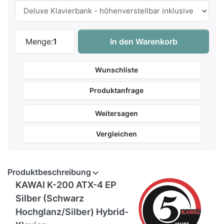
Kawai K-200 ATX-4 EP Silber Hybrid-Klavi
Menge:
1
In den Warenkorb
Wunschliste
Produktanfrage
Weitersagen
Vergleichen
Produktbeschreibung
KAWAI K-200 ATX-4 EP
Silber (Schwarz
Hochglanz/Silber) Hybrid-