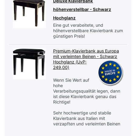
Deluxe Klavierbank
höhenverstellbar - Schwarz
Hochglanz
Eine gut verabeitete, und
höhenverstellbare Klavierbank zum
günstigen Preis!
Premium-Klavierbank aus Europa
mit verleimten Beinen - Schwarz
Hochglanz (
UvP:
249,00)
Wenn Sie Wert auf
hohe
Verarbeitungsqualität legen, dann
ist diese Klavierbank genau das
Richtige!
Sehr hochwertige und stabile
Klavierbank aus Italien mit
verzapften und verleimten Beinen