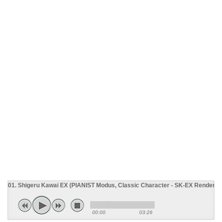
01. Shigeru Kawai EX (PIANIST Modus, Classic Character - SK-EX Renderin
00:00
03:26