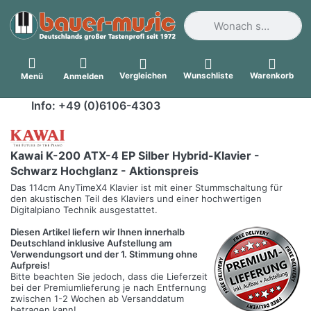
Geben Sie einen Suchbegri
Vergleichen
Wunschliste
Warenkorb
Menü
Anmelden
Info: +49 (0)6106-4303
Kawai K-200 ATX-4 EP Silber Hybrid-Klavier -
Schwarz Hochglanz - Aktionspreis
Das 114cm AnyTimeX4 Klavier ist mit einer Stummschaltung für
den akustischen Teil des Klaviers und einer hochwertigen
Digitalpiano Technik ausgestattet.
Diesen Artikel liefern wir Ihnen innerhalb
Deutschland inklusive Aufstellung am
Verwendungsort und der 1. Stimmung ohne
Aufpreis!
Bitte beachten Sie jedoch, dass die Lieferzeit
bei der Premiumlieferung je nach Entfernung
zwischen 1-2 Wochen ab Versanddatum
betragen kann!