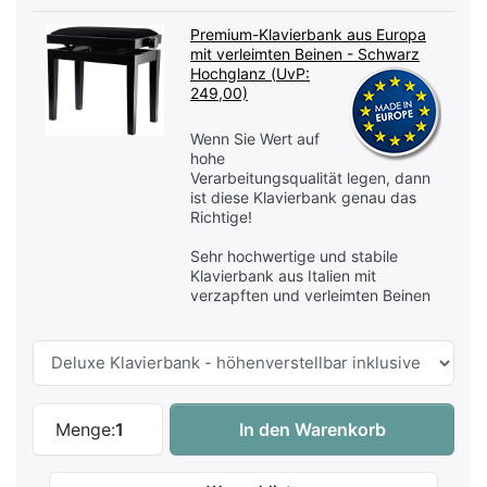
Premium-Klavierbank aus Europa
mit verleimten Beinen - Schwarz
Hochglanz (
UvP:
249,00)
Wenn Sie Wert auf
hohe
Verarbeitungsqualität legen, dann
ist diese Klavierbank genau das
Richtige!
Sehr hochwertige und stabile
Klavierbank aus Italien mit
verzapften und verleimten Beinen
Kawai K-500 EP Klavier - Schwarz Hochgla
Menge:
1
In den Warenkorb