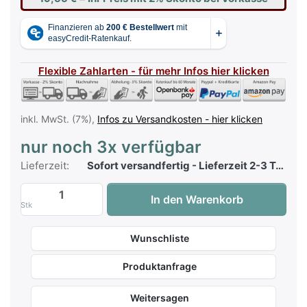
Flexible Zahlarten - für mehr Infos hier klicken
inkl. MwSt. (7%),
Infos zu Versandkosten - hier klicken
nur noch 3x verfügbar
Lieferzeit:
Sofort versandfertig - Lieferzeit 2-3 Tage
Keyboard Starter Band 2 + CD zu 19,95 €
In den Warenkorb
Stk
Wunschliste
Produktanfrage
Weitersagen