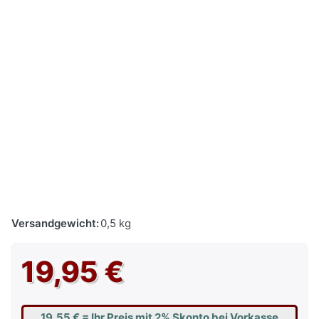
Versandgewicht:
0,5 kg
19,95 €
19,55 €
= Ihr Preis mit 2% Skonto bei Vorkasse