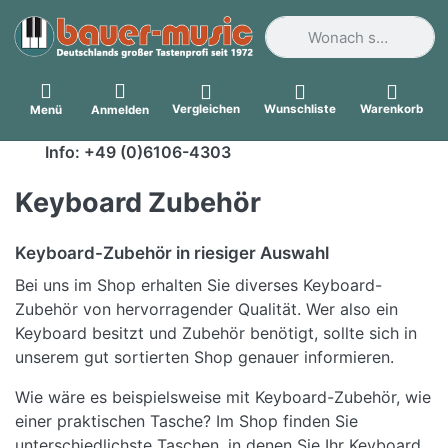
Geben Sie einen Suchbegri
Vergleichen
Wunschliste
Warenkorb
Menü
Anmelden
Info: +49 (0)6106-4303
Keyboard Zubehör
Keyboard-Zubehör in riesiger Auswahl
Bei uns im Shop erhalten Sie diverses Keyboard-
Zubehör von hervorragender Qualität. Wer also ein
Keyboard besitzt und Zubehör benötigt, sollte sich in
unserem gut sortierten Shop genauer informieren.
Wie wäre es beispielsweise mit Keyboard-Zubehör, wie
einer praktischen Tasche? Im Shop finden Sie
unterschiedlichste Taschen, in denen Sie Ihr Keyboard