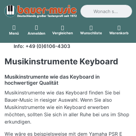
Geben Sie einen Suchbegri
Vergleichen
Wunschliste
Warenkorb
Menü
Anmelden
Info: +49 (0)6106-4303
Musikinstrumente Keyboard
Musikinstrumente wie das Keyboard in
hochwertiger Qualität
Musikinstrumente wie das Keyboard finden Sie bei
Bauer-Music in riesiger Auswahl. Wenn Sie also
Musikinstrumente wie ein Keyboard erwerben
möchten, sollten Sie sich in aller Ruhe bei uns im Shop
erkundigen.
Wie wäre es beispielsweise mit dem Yamaha PSR E