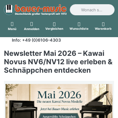
Geben Sie einen Suchbegri
Vergleichen
Wunschliste
Warenkorb
Menü
Anmelden
Info: +49 (0)6106-4303
Newsletter Mai 2026 – Kawai
Novus NV6/NV12 live erleben &
Schnäppchen entdecken