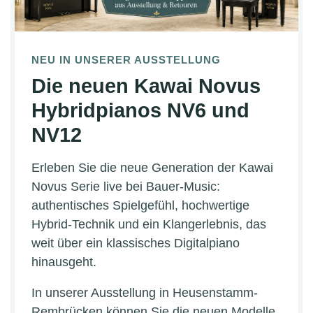
NEU IN UNSERER AUSSTELLUNG
Die neuen Kawai Novus
Hybridpianos NV6 und
NV12
Erleben Sie die neue Generation der Kawai
Novus Serie live bei Bauer-Music:
authentisches Spielgefühl, hochwertige
Hybrid-Technik und ein Klangerlebnis, das
weit über ein klassisches Digitalpiano
hinausgeht.
In unserer Ausstellung in Heusenstamm-
Rembrücken können Sie die neuen Modelle