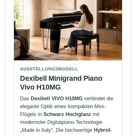
AUSSTELLUNGSMODELL
Dexibell Minigrand Piano
Vivo H10MG
Das
Dexibell VIVO H10MG
verbindet die
elegante Optik eines kompakten Mini-
Flügels in
Schwarz Hochglanz
mit
modernster Digitalpiano-Technologie
„Made in Italy“. Die hochwertige
Hybrid-