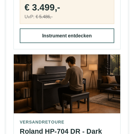
€ 3.499,-
UvP:
€ 5.486,-
Instrument entdecken
VERSANDRETOURE
Roland HP-704 DR - Dark