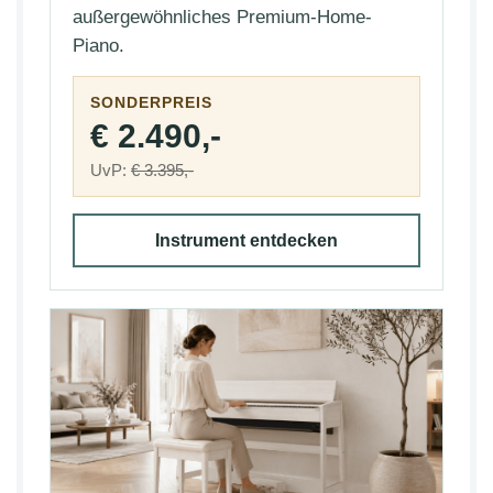
außergewöhnliches Premium-Home-
Piano.
SONDERPREIS
€ 2.490,-
UvP:
€ 3.395,-
Instrument entdecken