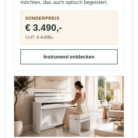
möchten, das auch optisch begeistert.
SONDERPREIS
€ 3.490,-
UvP:
€ 4.995,-
Instrument entdecken