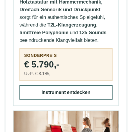
Holztastatur mit Hammermechanik,
Dreifach-Sensorik und Druckpunkt
sorgt für ein authentisches Spielgefühl,
während die
T2L-Klangerzeugung
,
limitfreie Polyphonie
und
125 Sounds
beeindruckende Klangvielfalt bieten.
SONDERPREIS
€ 5.790,-
UvP:
€ 8.195,-
Instrument entdecken