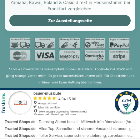
Yamaha, Kawai, Roland & Casio direkt in Heusenstamm bei
Frankfurt vergleichen.
Zur Ausstellungsseite
* UvP = Unverbindliche Preisempfehlung des Herstellers. Angebote inkl. MwSt und
gültig solange Vorrat reicht. Es gelten ausschließlich unsere AGB. Für Druckfehler und
Irrtümer wird keine Haftung übernommen.