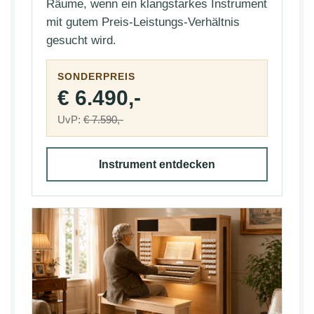
Räume, wenn ein klangstarkes Instrument
mit gutem Preis-Leistungs-Verhältnis
gesucht wird.
SONDERPREIS
€ 6.490,-
UvP:
€ 7.590,-
Instrument entdecken