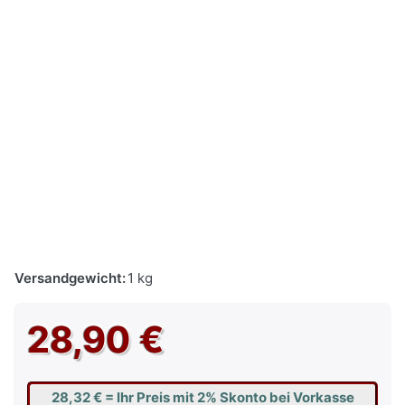
Versandgewicht:
1 kg
28,90 €
28,32 €
= Ihr Preis mit 2% Skonto bei Vorkasse