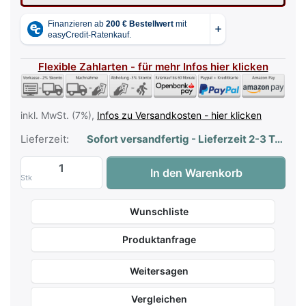
Flexible Zahlarten - für mehr Infos hier klicken
inkl. MwSt. (7%),
Infos zu Versandkosten - hier klicken
Lieferzeit:
Sofort versandfertig - Lieferzeit 2-3 Tage
Piano-Piano Classic - für Klavier mittels
In den Warenkorb
Stk
Wunschliste
Produktanfrage
Weitersagen
Vergleichen