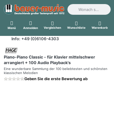
Geben Sie einen Suchbegri
Vergleichen
Wunschliste
Warenkorb
Menü
Anmelden
Info: +49 (0)6106-4303
Piano-Piano Classic - für Klavier mittelschwer
arrangiert + 100 Audio Playback's
Eine wunderbare Sammlung der 100 beliebtesten und schönsten
klassischen Melodien
Geben Sie die erste Bewertung ab