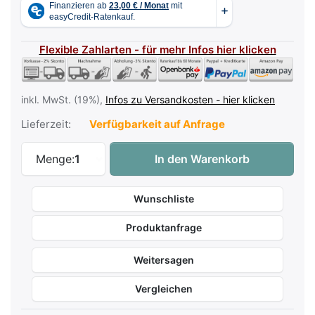
Flexible Zahlarten - für mehr Infos hier klicken
inkl. MwSt. (19%),
Infos zu Versandkosten - hier klicken
Lieferzeit:
Verfügbarkeit auf Anfrage
Premium-Klavierstuhl aus Europa mit ver
Menge:
1
In den Warenkorb
Wunschliste
Produktanfrage
Weitersagen
Vergleichen