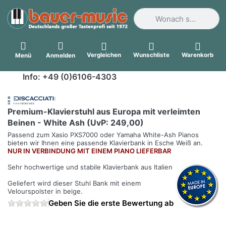
Geben Sie einen Suchbegri
Vergleichen
Wunschliste
Warenkorb
Menü
Anmelden
Info: +49 (0)6106-4303
Premium-Klavierstuhl aus Europa mit verleimten
Beinen - White Ash (UvP: 249,00)
Passend zum Xasio PXS7000 oder Yamaha White-Ash Pianos
bieten wir Ihnen eine passende Klavierbank in Esche Weiß an.
NUR IN VERBINDUNG MIT EINEM PIANO LIEFERBAR
Sehr hochwertige und stabile Klavierbank aus Italien
Geliefert wird dieser Stuhl Bank mit einem
Velourspolster in beige.
Geben Sie die erste Bewertung ab