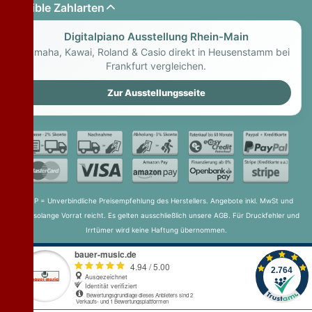
Flexible Zahlarten
Digitalpiano Ausstellung Rhein-Main
Yamaha, Kawai, Roland & Casio direkt in Heusenstamm bei
Frankfurt vergleichen.
Zur Ausstellungsseite
* UvP = Unverbindliche Preisempfehlung des Herstellers. Angebote inkl. MwSt und
gültig solange Vorrat reicht. Es gelten ausschließlich unsere AGB. Für Druckfehler und
Irrtümer wird keine Haftung übernommen.