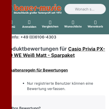
Geben Sie einen Suchbegri
Vergleichen
Wunschliste
Warenkorb
Menü
Anmelden
Info: +49 (0)6106-4303
Produktbewertungen für
Casio Privia PX-
870 WE Weiß Matt - Sparpaket
Verhaltensregeln für Bewertungen
Nur registrierte Benutzer können eine
Bewertung verfassen.
Ihre Bewertung?