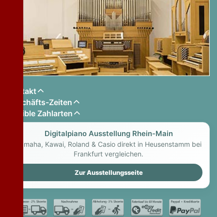
Kontakt
Geschäfts-Zeiten
Flexible Zahlarten
Digitalpiano Ausstellung Rhein-Main
Yamaha, Kawai, Roland & Casio direkt in Heusenstamm bei
Frankfurt vergleichen.
Zur Ausstellungsseite