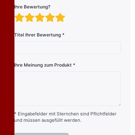
Ihre Bewertung?
Bewertung: 1 von 5 Stern
Bewertung: 2 von 5 St
Bewertung: 3 von 5 
Bewertung: 4 von 
Bewertung: 5 vo
Titel Ihrer Bewertung
Ihre Meinung zum Produkt
* Eingabefelder mit Sternchen sind Pflichtfelder
und müssen ausgefüllt werden.