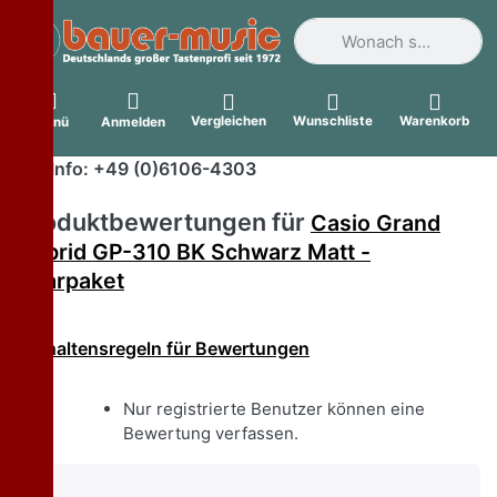
Geben Sie einen Suchbegri
Vergleichen
Wunschliste
Warenkorb
Menü
Anmelden
Info: +49 (0)6106-4303
Produktbewertungen für
Casio Grand
Hybrid GP-310 BK Schwarz Matt -
Sparpaket
Verhaltensregeln für Bewertungen
Nur registrierte Benutzer können eine
Bewertung verfassen.