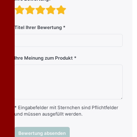
Bewertung: 1 von 5 Stern
Bewertung: 2 von 5 St
Bewertung: 3 von 5 
Bewertung: 4 von 
Bewertung: 5 vo
Titel Ihrer Bewertung
Ihre Meinung zum Produkt
* Eingabefelder mit Sternchen sind Pflichtfelder
und müssen ausgefüllt werden.
Bewertung absenden