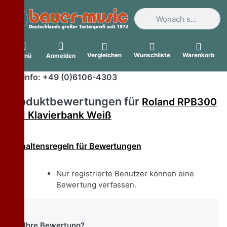
Geben Sie einen Suchbegri
Vergleichen
Wunschliste
Warenkorb
Menü
Anmelden
Info: +49 (0)6106-4303
Produktbewertungen für
Roland RPB300
WH Klavierbank Weiß
Verhaltensregeln für Bewertungen
Nur registrierte Benutzer können eine
Bewertung verfassen.
Ihre Bewertung?