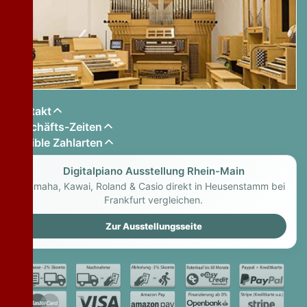
Kontakt
Geschäfts-Zeiten
Flexible Zahlarten
Digitalpiano Ausstellung Rhein-Main
Yamaha, Kawai, Roland & Casio direkt in Heusenstamm bei
Frankfurt vergleichen.
Zur Ausstellungsseite