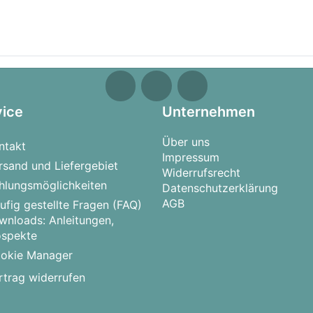
vice
Unternehmen
Über uns
ntakt
Impressum
rsand und Liefergebiet
Widerrufsrecht
hlungsmöglichkeiten
Datenschutzerklärung
AGB
ufig gestellte Fragen (FAQ)
wnloads: Anleitungen,
ospekte
okie Manager
rtrag widerrufen