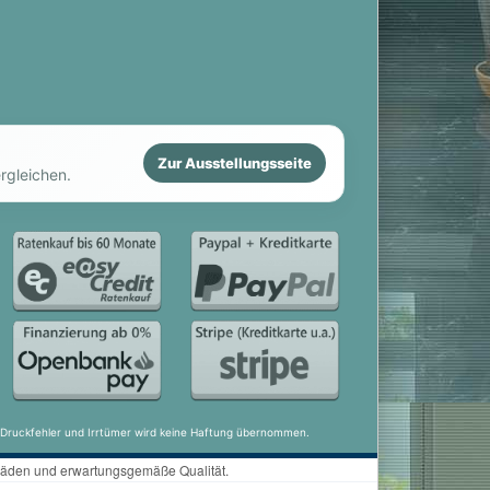
Zur Ausstellungsseite
rgleichen.
ür Druckfehler und Irrtümer wird keine Haftung übernommen.