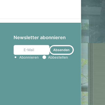
Newsletter abonnieren
Absenden
Aktion wählen
Abonnieren
Abbestellen