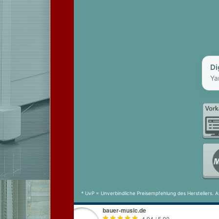
Di
Ya
* UvP = Unverbindliche Preisempfehlung des Herstellers. A