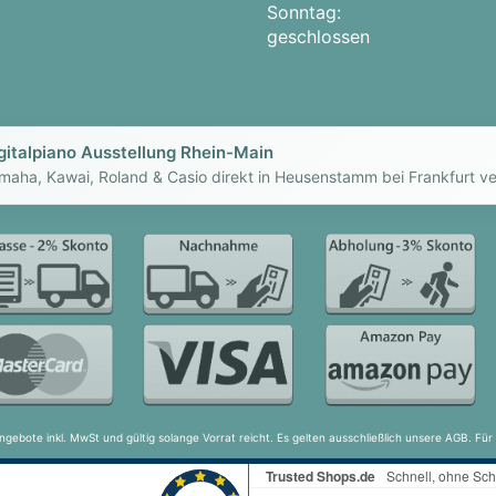
Sonntag:
geschlossen
gitalpiano Ausstellung Rhein-Main
maha, Kawai, Roland & Casio direkt in Heusenstamm bei Frankfurt ve
ngebote inkl. MwSt und gültig solange Vorrat reicht. Es gelten ausschließlich unsere AGB. F