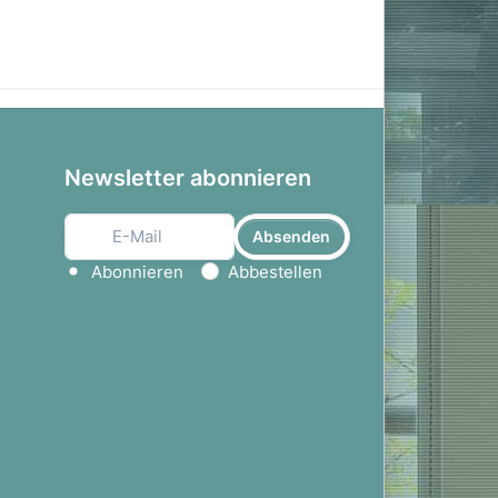
Newsletter abonnieren
Absenden
Aktion wählen
Abonnieren
Abbestellen