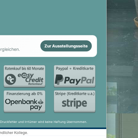
Zur Ausstellungsseite
rgleichen.
ür Druckfehler und Irrtümer wird keine Haftung übernommen.