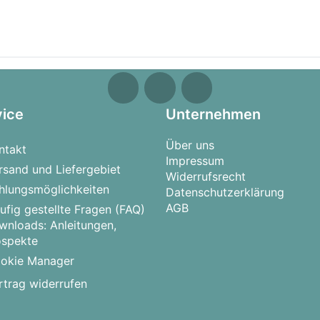
vice
Unternehmen
Über uns
ntakt
Impressum
rsand und Liefergebiet
Widerrufsrecht
hlungsmöglichkeiten
Datenschutzerklärung
AGB
ufig gestellte Fragen (FAQ)
wnloads: Anleitungen,
ospekte
okie Manager
rtrag widerrufen