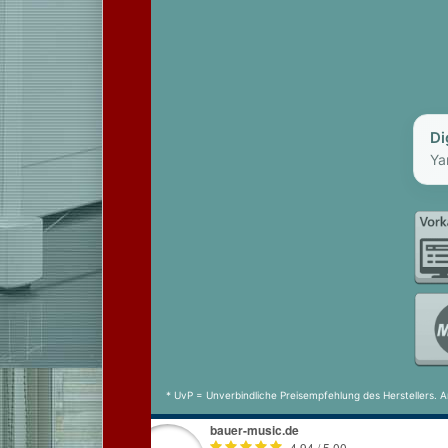
Di
Ya
* UvP = Unverbindliche Preisempfehlung des Herstellers. A