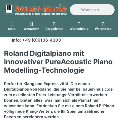
Geben Sie einen Suchbegri
Vergleichen
Wunschliste
Warenkorb
Menü
Anmelden
Info: +49 (0)6106-4303
Roland Digitalpiano mit
innovativer PureAcoustic Piano
Modelling-Technologie
Perfekter Klang und Expressivität: Die neuen
Digitalpianos von Roland, die Sie hier bei bauer-music.de
zum exzellenten Preis-Leistungs-Verhältnis erwerben
können, bieten alles, was man sich als Pianist nur
wünschen kann. Entdecken Sie mit einem Roland E-Piano
völlig neue Klang-Welten, die Ihr Spiel um zahlreiche
Facetten bereichern werden.