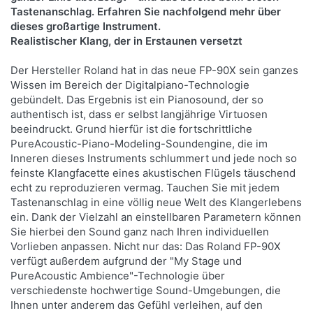
Tastenanschlag. Erfahren Sie nachfolgend mehr über
dieses großartige Instrument.
Realistischer Klang, der in Erstaunen versetzt
Der Hersteller Roland hat in das neue FP-90X sein ganzes
Wissen im Bereich der Digitalpiano-Technologie
gebündelt. Das Ergebnis ist ein Pianosound, der so
authentisch ist, dass er selbst langjährige Virtuosen
beeindruckt. Grund hierfür ist die fortschrittliche
PureAcoustic-Piano-Modeling-Soundengine, die im
Inneren dieses Instruments schlummert und jede noch so
feinste Klangfacette eines akustischen Flügels täuschend
echt zu reproduzieren vermag. Tauchen Sie mit jedem
Tastenanschlag in eine völlig neue Welt des Klangerlebens
ein. Dank der Vielzahl an einstellbaren Parametern können
Sie hierbei den Sound ganz nach Ihren individuellen
Vorlieben anpassen. Nicht nur das: Das Roland FP-90X
verfügt außerdem aufgrund der "My Stage und
PureAcoustic Ambience"-Technologie über
verschiedenste hochwertige Sound-Umgebungen, die
Ihnen unter anderem das Gefühl verleihen, auf den