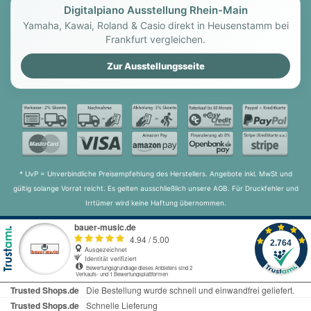
Digitalpiano Ausstellung Rhein-Main
Yamaha, Kawai, Roland & Casio direkt in Heusenstamm bei
Frankfurt vergleichen.
Zur Ausstellungsseite
* UvP = Unverbindliche Preisempfehlung des Herstellers. Angebote inkl. MwSt und
gültig solange Vorrat reicht. Es gelten ausschließlich unsere AGB. Für Druckfehler und
Irrtümer wird keine Haftung übernommen.