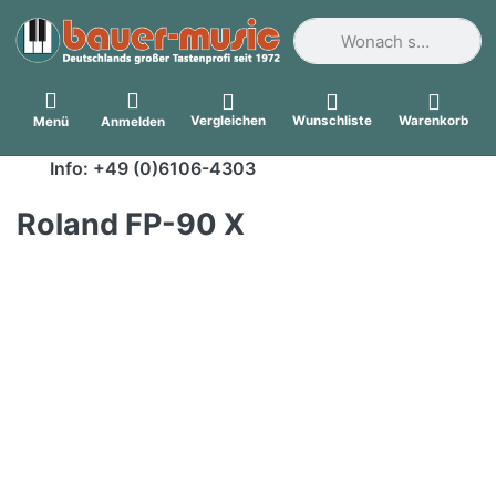
Geben Sie einen Suchbegri
Vergleichen
Wunschliste
Warenkorb
Menü
Anmelden
Info: +49 (0)6106-4303
Roland FP-90 X