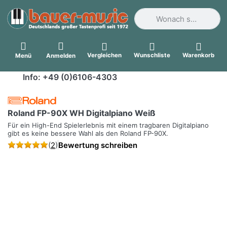
Geben Sie einen Suchbegri
Vergleichen
Wunschliste
Warenkorb
Menü
Anmelden
Info: +49 (0)6106-4303
Roland FP-90X WH Digitalpiano Weiß
Für ein High-End Spielerlebnis mit einem tragbaren Digitalpiano
gibt es keine bessere Wahl als den Roland FP-90X.
(
2
)
Bewertung schreiben