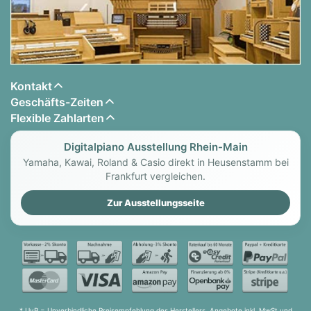
Kontakt
Geschäfts-Zeiten
Flexible Zahlarten
Digitalpiano Ausstellung Rhein-Main
Yamaha, Kawai, Roland & Casio direkt in Heusenstamm bei
Frankfurt vergleichen.
Zur Ausstellungsseite
* UvP = Unverbindliche Preisempfehlung des Herstellers. Angebote inkl. MwSt und