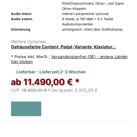
Stile/Dispositionen), Oktav-, und Super-
Oktav-Koppeln
Audio intern
interne Lautsprecher optional
Audio extern
6-Kanal, je 180 Watt + 6.2 Teufel
Audiokomponenten
Intonierung
umfangreich, intern über Grafikdisplay
Weitere Optionen:
Gehäusefarbe Content, Pedal-Variante, Klaviatur...
*
Preise inkl. MwSt.,
Versandkostenfrei (DE) - andere Länder
hier klicken
Lieferbar - Lieferzeit 2-3 Wochen
ab 11.490,00 € *
UVP:
16.495,00 € *
Sie sparen:
5.005,00 €