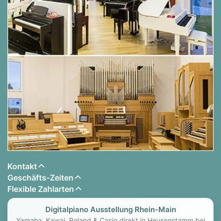
Kontakt
Geschäfts-Zeiten
Flexible Zahlarten
Digitalpiano Ausstellung Rhein-Main
Yamaha, Kawai, Roland & Casio direkt in Heusenstamm bei