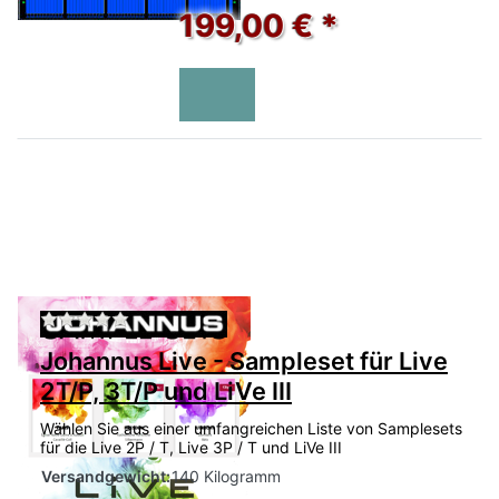
199,00 € *
Zu diesem Produkt liegen noch keine Bewertu
Johannus Live - Sampleset für Live
2T/P, 3T/P und LiVe III
Wählen Sie aus einer umfangreichen Liste von Samplesets
für die Live 2P / T, Live 3P / T und LiVe III
Versandgewicht:
140 Kilogramm