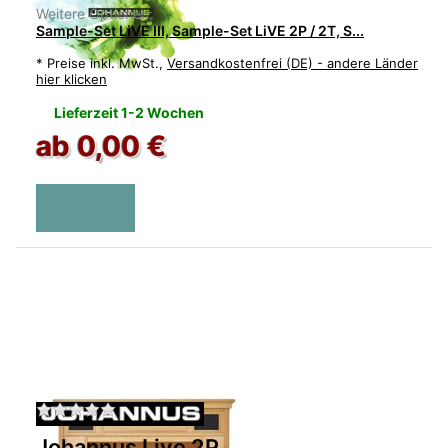
Weitere Optionen:
Sample-Set LiVE III, Sample-Set LiVE 2P / 2T, S...
*
Preise inkl. MwSt.,
Versandkostenfrei (DE) - andere Länder
hier klicken
Lieferzeit 1-2 Wochen
ab 0,00 €
Zu diesem Produkt liegen noch keine Bewertu
Johannus Live 2P