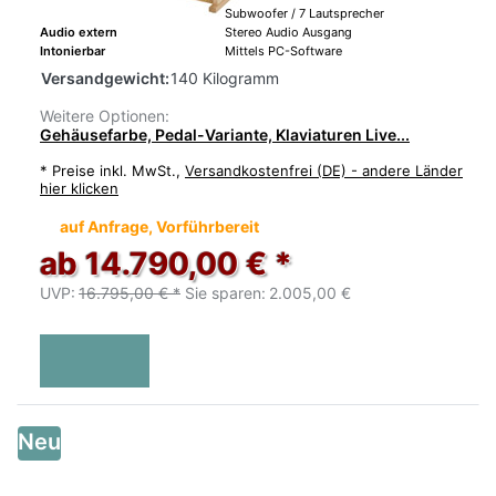
Subwoofer / 7 Lautsprecher
Audio extern
Stereo Audio Ausgang
Intonierbar
Mittels PC-Software
Versandgewicht:
140 Kilogramm
Weitere Optionen:
Gehäusefarbe, Pedal-Variante, Klaviaturen Live...
*
Preise inkl. MwSt.,
Versandkostenfrei (DE) - andere Länder
hier klicken
auf Anfrage, Vorführbereit
ab 14.790,00 € *
UVP:
16.795,00 € *
Sie sparen:
2.005,00 €
Neu