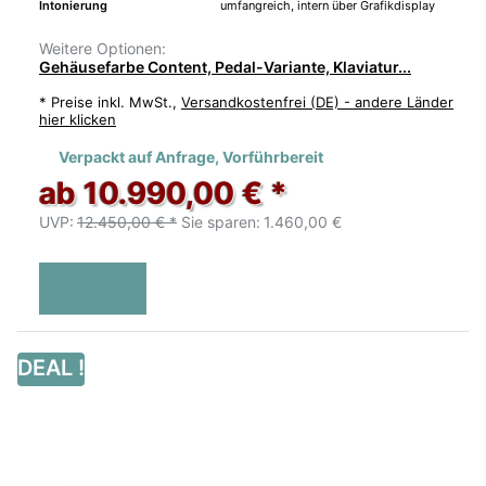
Intonierung
umfangreich, intern über Grafikdisplay
Weitere Optionen:
Gehäusefarbe Content, Pedal-Variante, Klaviatur...
*
Preise inkl. MwSt.,
Versandkostenfrei (DE) - andere Länder
hier klicken
Verpackt auf Anfrage, Vorführbereit
ab 10.990,00 € *
UVP:
12.450,00 € *
Sie sparen:
1.460,00 €
DEAL !