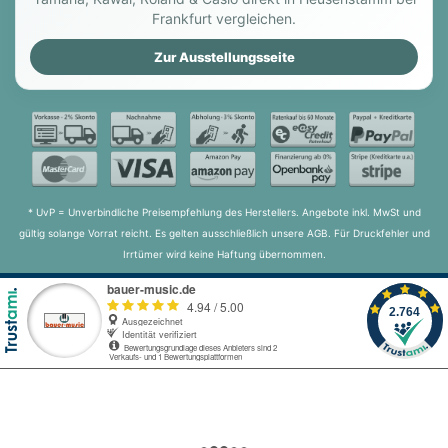
Frankfurt vergleichen.
Zur Ausstellungsseite
* UvP = Unverbindliche Preisempfehlung des Herstellers. Angebote inkl. MwSt und
gültig solange Vorrat reicht. Es gelten ausschließlich unsere AGB. Für Druckfehler und
Irrtümer wird keine Haftung übernommen.