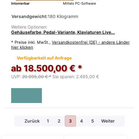
Intonierbar
Mittels PC-Software
Versandgewicht:
180 Kilogramm
Weitere Optionen:
Gehäusefarbe, Pedal-Variante, Klaviaturen Live...
*
Preise inkl. MwSt.,
Versandkostenfrei (DE) - andere Länder
hier klicken
Verfügbarkeit auf Anfrage
ab 18.500,00 € *
UVP:
20.995,00 € *
Sie sparen:
2.495,00 €
Zurück
1
2
3
4
5
Weiter