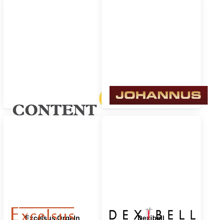
Content Orgeln
Johannus Orgeln
Excelsus Orgeln
Dexibell