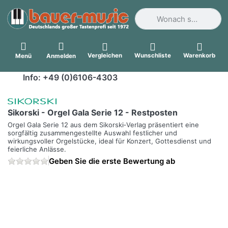
Geben Sie einen Suchbegri
Vergleichen
Wunschliste
Warenkorb
Menü
Anmelden
Info: +49 (0)6106-4303
Sikorski - Orgel Gala Serie 12 - Restposten
Orgel Gala Serie 12 aus dem Sikorski‑Verlag präsentiert eine
sorgfältig zusammengestellte Auswahl festlicher und
wirkungsvoller Orgelstücke, ideal für Konzert, Gottesdienst und
feierliche Anlässe.
Geben Sie die erste Bewertung ab