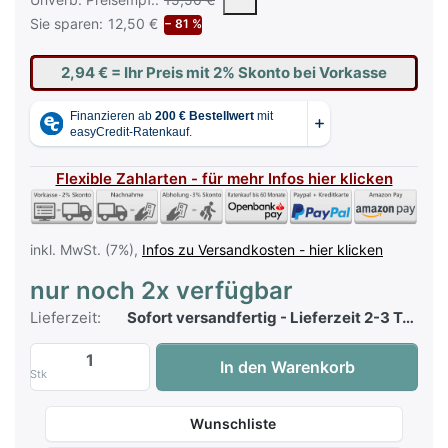
Sie sparen:
12,50 €
− 81 %
2,94 €
= Ihr Preis mit 2% Skonto bei Vorkasse
Flexible Zahlarten - für mehr Infos hier klicken
inkl. MwSt. (7%),
Infos zu Versandkosten - hier klicken
nur noch 2x verfügbar
Lieferzeit:
Sofort versandfertig - Lieferzeit 2-3 Tage
Sikorski - Orgel Gala Serie 12 - Restpost
In den Warenkorb
Stk
Wunschliste