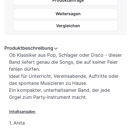
Produktanfrage
Weitersagen
Vergleichen
Produktbeschreibung
Ob Klassiker aus Pop, Schlager oder Disco - dieser
Band liefert genau die Songs, die auf keiner Feier
fehlen dürfen.
Ideal für Unterricht, Vereinsabende, Auftritte oder
das spontane Musizieren zu Hause.
Ein kompakter, unterhaltsamer Band, der jede
Orgel zum Party‑Instrument macht.
Inhaltsangabe:
1. Anita
2. Blau blüht der Enzian