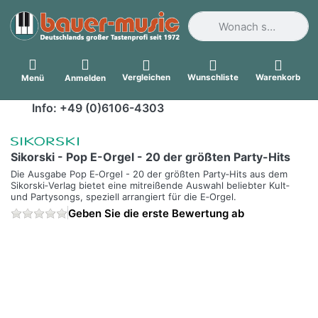
Geben Sie einen Suchbegri
Vergleichen
Wunschliste
Warenkorb
Menü
Anmelden
Info: +49 (0)6106-4303
Sikorski - Pop E-Orgel - 20 der größten Party-Hits
Die Ausgabe Pop E‑Orgel - 20 der größten Party‑Hits aus dem
Sikorski‑Verlag bietet eine mitreißende Auswahl beliebter Kult‑
und Partysongs, speziell arrangiert für die E‑Orgel.
Geben Sie die erste Bewertung ab