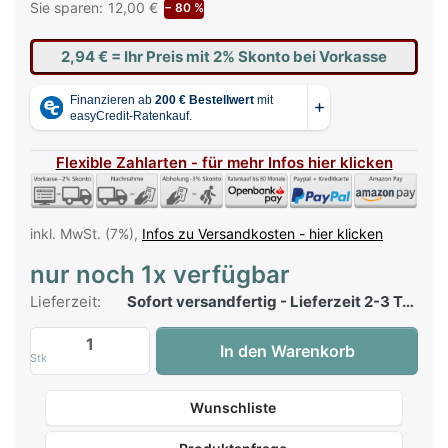
Sie sparen:
12,00 €
− 80 %
2,94 €
= Ihr Preis mit 2% Skonto bei Vorkasse
Flexible Zahlarten - für mehr Infos hier klicken
inkl. MwSt. (7%),
Infos zu Versandkosten - hier klicken
nur noch 1x verfügbar
Lieferzeit:
Sofort versandfertig - Lieferzeit 2-3 Tage
Sikorski - Pop E-Orgel - 20 der größten P
In den Warenkorb
Stk
Wunschliste