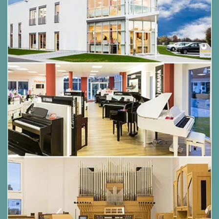
20. Zabadak
Für alle elektronischen Orgel mit 2 Manualen und
Pedal.