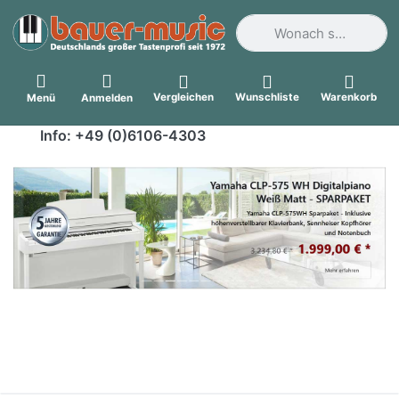
Geben Sie einen Suchbegri
Vergleichen
Wunschliste
Warenkorb
Menü
Anmelden
Info: +49 (0)6106-4303