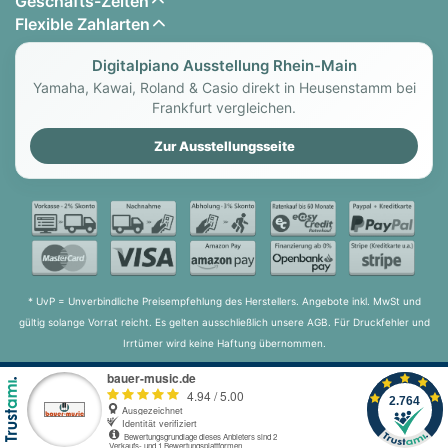
Geschäfts-Zeiten
Flexible Zahlarten
Digitalpiano Ausstellung Rhein-Main
Yamaha, Kawai, Roland & Casio direkt in Heusenstamm bei
Frankfurt vergleichen.
Zur Ausstellungsseite
* UvP = Unverbindliche Preisempfehlung des Herstellers. Angebote inkl. MwSt und
gültig solange Vorrat reicht. Es gelten ausschließlich unsere AGB. Für Druckfehler und
Irrtümer wird keine Haftung übernommen.