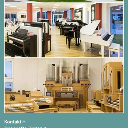
40.
Vincent
Sarah Connor
Kontakt