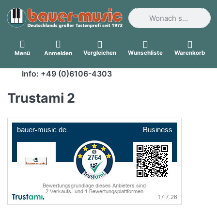
Geben Sie einen Suchbegri
Vergleichen
Wunschliste
Warenkorb
Menü
Anmelden
Info: +49 (0)6106-4303
Trustami 2