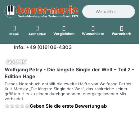
Geben Sie einen Suchbegri
Vergleichen
Wunschliste
Warenkorb
Menü
Anmelden
Info: +49 (0)6106-4303
Wolfgang Petry - Die längste Single der Welt - Teil 2 -
Edition Hage
Dieses Notenbuch enthält die zweite Hälfte von Wolfgang Petrys
Kult‑Medley „Die längste Single der Welt“, das zahlreiche seiner
größten Hits zu einem durchgehenden, energiegeladenen Mix
verbindet.
Geben Sie die erste Bewertung ab