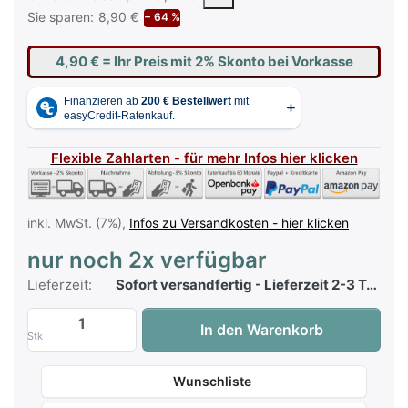
Sie sparen:
8,90 €
− 64 %
4,90 €
= Ihr Preis mit 2% Skonto bei Vorkasse
Flexible Zahlarten - für mehr Infos hier klicken
inkl. MwSt. (7%),
Infos zu Versandkosten - hier klicken
nur noch 2x verfügbar
Lieferzeit:
Sofort versandfertig - Lieferzeit 2-3 Tage
Wolfgang Petry - Die längste Single der W
In den Warenkorb
Stk
Wunschliste