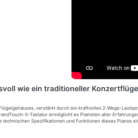
oll wie ein traditioneller Konzertflüge
 Flügelgehäuses, verstärkt durch ein kraftvolles 2-Wege-Lautsp
GrandTouch-S-Tastatur ermöglicht es Pianisten aller Erfahrung
e technischen Spezifikationen und Funktionen dieses Pianos s