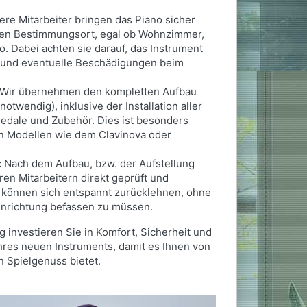
re Mitarbeiter bringen das Piano sicher
nen Bestimmungsort, egal ob Wohnzimmer,
. Dabei achten sie darauf, das Instrument
und eventuelle Beschädigungen beim
.
Wir übernehmen den kompletten Aufbau
otwendig), inklusive der Installation aller
edale und Zubehör. Dies ist besonders
en Modellen wie dem Clavinova oder
:
Nach dem Aufbau, bzw. der Aufstellung
en Mitarbeitern direkt geprüft und
e können sich entspannt zurücklehnen, ohne
inrichtung befassen zu müssen.
 investieren Sie in Komfort, Sicherheit und
hres neuen Instruments, damit es Ihnen von
 Spielgenuss bietet.