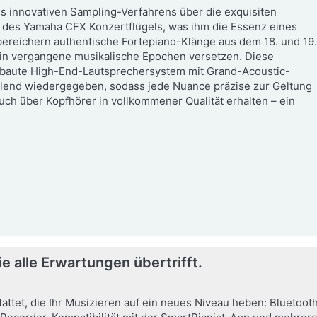
 innovativen Sampling-Verfahrens über die exquisiten
 des Yamaha CFX Konzertflügels, was ihm die Essenz eines
 bereichern authentische Fortepiano-Klänge aus dem 18. und 19
t in vergangene musikalische Epochen versetzen. Diese
ebaute High-End-Lautsprechersystem mit Grand-Acoustic-
lend wiedergegeben, sodass jede Nuance präzise zur Geltung
uch über Kopfhörer in vollkommener Qualität erhalten – ein
e alle Erwartungen übertrifft.
ttet, die Ihr Musizieren auf ein neues Niveau heben: Bluetoot