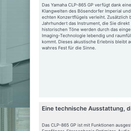
Das Yamaha CLP-865 GP verfügt dank eines
Klangwelten des Bösendorfer Imperial und
echten Konzertflügels verleiht. Zusätzlich
Jahrhundert das Instrument, die Sie direk
historischen Töne werden durch das eing
Imaging-Technologie lebendig und raumfül
kommt. Dieses akustische Erlebnis bleibt a
wahres Fest für die Sinne.
Eine technische Ausstattung, di
Das CLP-865 GP ist mit Funktionen ausgesta