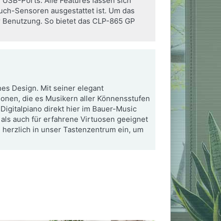
 USB-Ports. Alle Features lassen sich
uch-Sensoren ausgestattet ist. Um das
er Benutzung. So bietet das CLP-865 GP
es Design. Mit seiner elegant
ionen, die es Musikern aller Könnensstufen
Digitalpiano direkt hier im Bauer-Music
als auch für erfahrene Virtuosen geeignet
e herzlich in unser Tastenzentrum ein, um