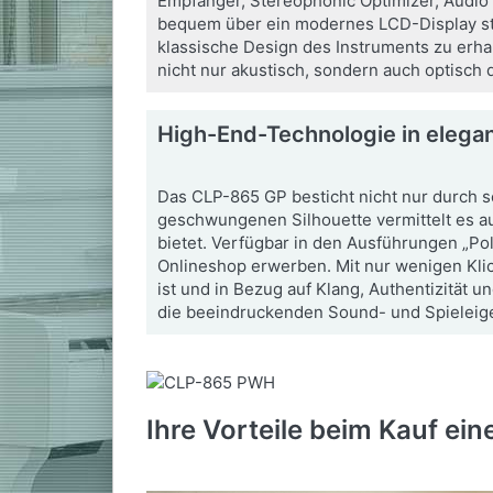
Empfänger, Stereophonic Optimizer, Audio 
bequem über ein modernes LCD-Display ste
klassische Design des Instruments zu erha
nicht nur akustisch, sondern auch optisch d
High-End-Technologie in elega
Das CLP-865 GP besticht nicht nur durch s
geschwungenen Silhouette vermittelt es au
bietet. Verfügbar in den Ausführungen „Pol
Onlineshop erwerben. Mit nur wenigen Klic
ist und in Bezug auf Klang, Authentizität 
die beeindruckenden Sound- und Spieleig
Ihre Vorteile beim Kauf ei