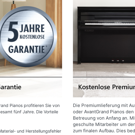
Die Premiumlieferung mit Au
nd Pianos profitieren Sie von
oder AvantGrand Pianos den 
esamt fünf Jahre. Die Vorteile
Betreuung von Anfang an. Mi
geschulte Mitarbeiter um de
zum finalen Aufbau. Dies bed
aterial- und Herstellungsfehler