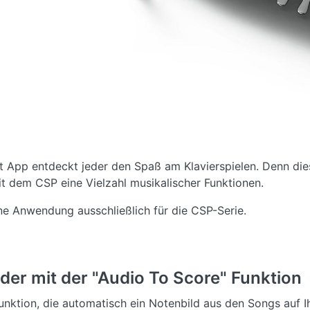
t App entdeckt jeder den Spaß am Klavierspielen. Denn dies
it dem CSP eine Vielzahl musikalischer Funktionen.
ine Anwendung ausschließlich für die CSP-Serie.
ieder mit der "Audio To Score" Funktion
unktion, die automatisch ein Notenbild aus den Songs auf I