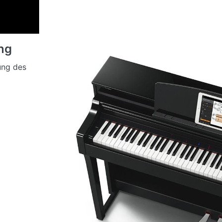
ung
ung des