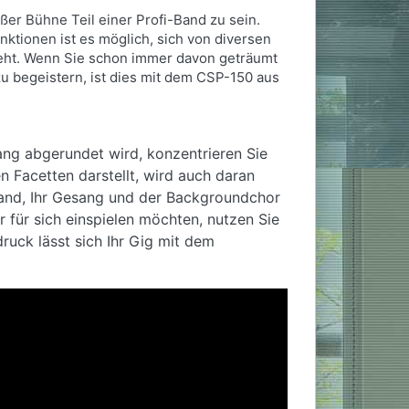
er Bühne Teil einer Profi-Band zu sein.
unktionen ist es möglich, sich von diversen
teht. Wenn Sie schon immer davon geträumt
u begeistern, ist dies mit dem CSP-150 aus
sang abgerundet wird, konzentrieren Sie
n Facetten darstellt, wird auch daran
itband, Ihr Gesang und der Backgroundchor
r für sich einspielen möchten, nutzen Sie
druck lässt sich Ihr Gig mit dem