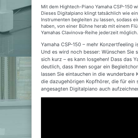
Mit dem Hightech-Piano Yamaha CSP-150 wird
Dieses Digitalpiano klingt tatsächlich wie e
Instrumenten begleiten zu lassen, sodass 
haben, von einer Bühne herab mit einem Flü
Yamahas Clavinova-Reihe jederzeit möglich
Yamaha CSP-150 – mehr Konzertfeeling i
Und es wird noch besser: Wünschen Sie si
sich kurz – es kann losgehen! Dass das Y
deutlich, dass Ihnen sogar ein Begleitcho
lassen Sie eintauchen in die wunderbare K
die dazugehörigen Kopfhörer, die für ein 
angesagten Digitalpiano auch aufzeichne