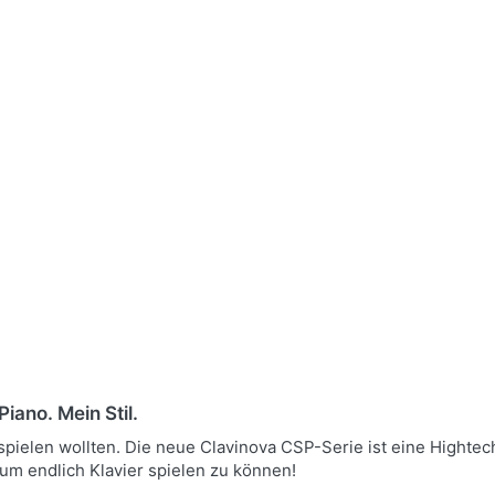
iano. Mein Stil.
 spielen wollten. Die neue Clavinova CSP-Serie ist eine Hight
aum endlich Klavier spielen zu können!