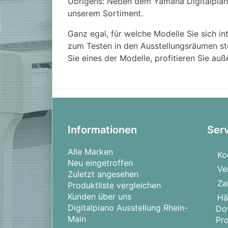
Übrigens: Neben dem Yamaha Digitalpiano 
unserem Sortiment.
Ganz egal, für welche Modelle Sie sich i
zum Testen in den Ausstellungsräumen ste
Sie eines der Modelle, profitieren Sie a
Informationen
Ser
Alle Marken
Ko
Neu eingetroffen
Ve
Zuletzt angesehen
Za
Produktliste vergleichen
Kunden über uns
Hä
Digitalpiano Ausstellung Rhein-
Do
Main
Pr