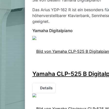
Sie von diesem Yamaha Digitalpiano?
Das Arius YDP-162 R ist ein besonders für
höhenverstellbarer Klavierbank, Sennheis
geeignet.
Yamaha Digitalpiano
Yamaha CLP-525 B Digital
Details