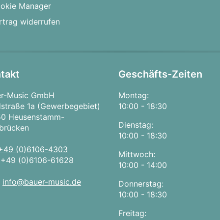
okie Manager
rtrag widerrufen
takt
Geschäfts-Zeiten
er-Music GmbH
Montag:
straße 1a (Gewerbegebiet)
10:00 - 18:30
50 Heusenstamm-
Dienstag:
brücken
10:00 - 18:30
+49 (0)6106-4303
Mittwoch:
:
+49 (0)6106-61628
10:00 - 14:00
:
info@bauer-music.de
Donnerstag:
10:00 - 18:30
Freitag: