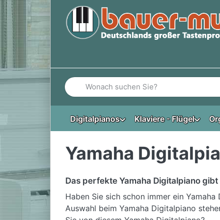
Geben Sie einen Suchbegriff ein. Während Si
Digitalpianos
Klaviere - Flügel
Or
Yamaha Digitalpi
Das perfekte Yamaha Digitalpiano gibt 
Haben Sie sich schon immer ein Yamaha D
Auswahl beim Yamaha Digitalpiano stehen