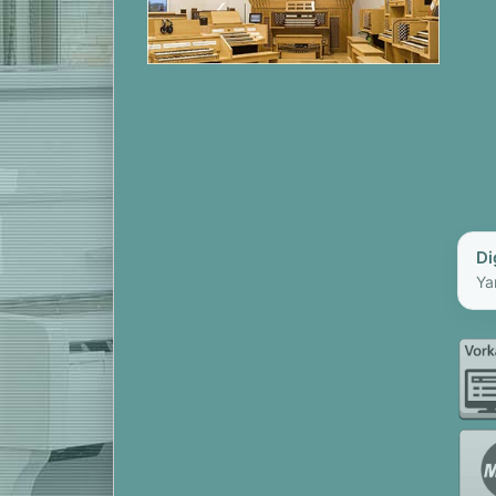
Di
Ya