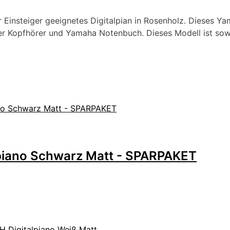
 Einsteiger geeignetes Digitalpian in Rosenholz. Dieses Yam
er Kopfhörer und Yamaha Notenbuch. Dieses Modell ist sowo
piano Schwarz Matt - SPARPAKET