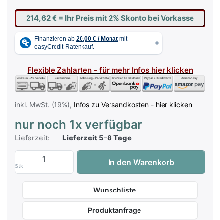
214,62 €
= Ihr Preis mit 2% Skonto bei Vorkasse
Flexible Zahlarten - für mehr Infos hier klicken
inkl. MwSt. (19%),
Infos zu Versandkosten - hier klicken
nur noch 1x verfügbar
Lieferzeit:
Lieferzeit 5-8 Tage
Yamaha L7-B Keyboardständer - Ausstellu
In den Warenkorb
Stk
Wunschliste
Produktanfrage