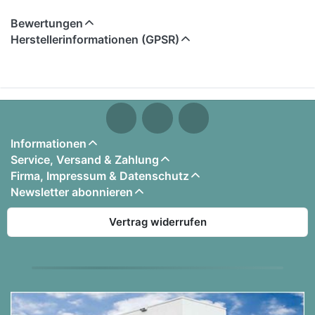
Farbe: Schwarz
Bewertungen
Gewicht: 11 kg
Herstellerinformationen (GPSR)
Keine OVP vorhanden - wird sicher verpackt
Informationen
Service, Versand & Zahlung
Firma, Impressum & Datenschutz
Newsletter abonnieren
Vertrag widerrufen