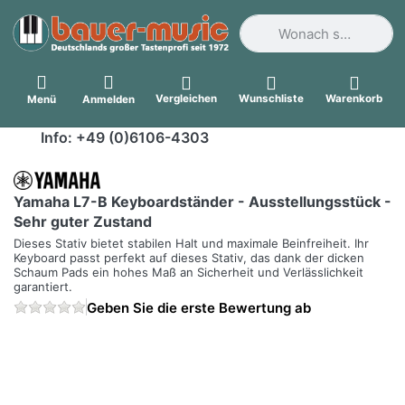
Geben Sie einen Suchbegri
Vergleichen
Wunschliste
Warenkorb
Menü
Anmelden
Info: +49 (0)6106-4303
Yamaha L7-B Keyboardständer - Ausstellungsstück -
Sehr guter Zustand
Dieses Stativ bietet stabilen Halt und maximale Beinfreiheit. Ihr
Keyboard passt perfekt auf dieses Stativ, das dank der dicken
Schaum Pads ein hohes Maß an Sicherheit und Verlässlichkeit
garantiert.
Geben Sie die erste Bewertung ab