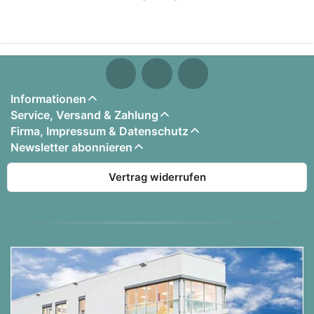
15,6cm
- Verpackungsmaße (LxTxH): 131cm x 32cm x
19cm
- Gewicht 4 kg
Informationen
Service, Versand & Zahlung
Firma, Impressum & Datenschutz
Newsletter abonnieren
Vertrag widerrufen