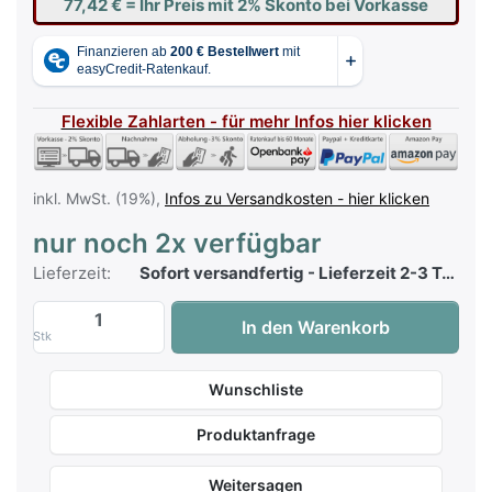
77,42 €
= Ihr Preis mit 2% Skonto bei Vorkasse
Flexible Zahlarten - für mehr Infos hier klicken
inkl. MwSt. (19%),
Infos zu Versandkosten - hier klicken
nur noch 2x verfügbar
Lieferzeit:
Sofort versandfertig - Lieferzeit 2-3 Tage
Yamaha LP-255 Pedalleiste für P-255 - 
In den Warenkorb
Stk
Wunschliste
Produktanfrage
Weitersagen