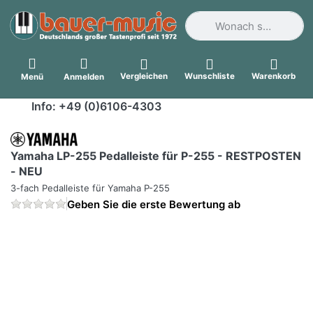
Geben Sie einen Suchbegri
Vergleichen
Wunschliste
Warenkorb
Menü
Anmelden
Info: +49 (0)6106-4303
Yamaha LP-255 Pedalleiste für P-255 - RESTPOSTEN
- NEU
3-fach Pedalleiste für Yamaha P-255
Geben Sie die erste Bewertung ab