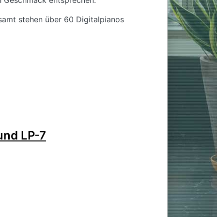
n Geschmack entsprechen.
samt stehen über 60 Digitalpianos
und LP-7