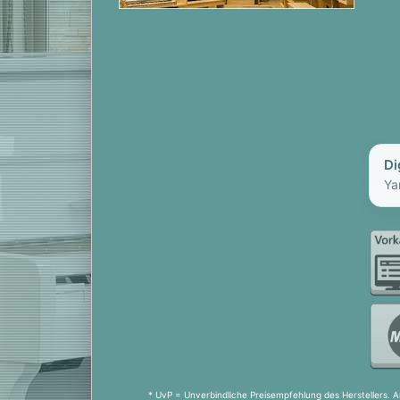
Di
Ya
* UvP = Unverbindliche Preisempfehlung des Herstellers. A