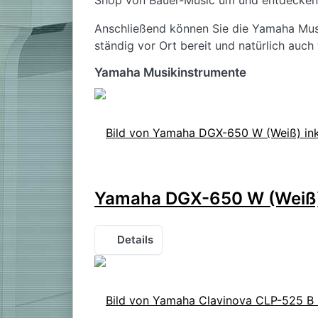
Shop von Bauer-Music um und entdecken 
Anschließend können Sie die Yamaha Musi
ständig vor Ort bereit und natürlich auc
Yamaha Musikinstrumente
Yamaha DGX-650 W (Weiß) in
Details