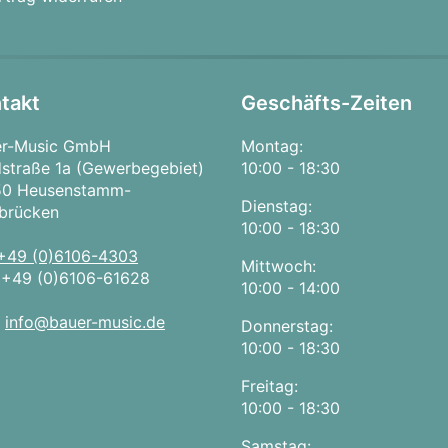
takt
Geschäfts-Zeiten
er-Music GmbH
Montag:
straße 1a (Gewerbegebiet)
10:00 - 18:30
50 Heusenstamm-
Dienstag:
brücken
10:00 - 18:30
+49 (0)6106-4303
Mittwoch:
:
+49 (0)6106-61628
10:00 - 14:00
:
info@bauer-music.de
Donnerstag:
10:00 - 18:30
Freitag:
10:00 - 18:30
Samstag: