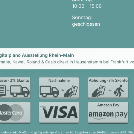
10:00 - 15:00
Sonntag:
geschlossen
gitalpiano Ausstellung Rhein-Main
maha, Kawai, Roland & Casio direkt in Heusenstamm bei Frankfurt ve
ngebote inkl. MwSt und gültig solange Vorrat reicht. Es gelten ausschließlich unsere AGB. F