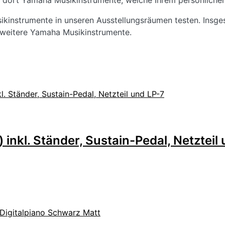
dort Yamaha Musikinstrumente, welche Ihrem persönliche
kinstrumente in unseren Ausstellungsräumen testen. Insge
h weitere Yamaha Musikinstrumente.
kl. Ständer, Sustain-Pedal, Netzteil 