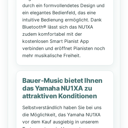
durch ein formvollendetes Design und
ein elegantes Bedienfeld, das eine
intuitive Bedienung ermöglicht. Dank
Bluetooth® lässt sich das NU1XA
zudem komfortabel mit der
kostenlosen Smart Pianist App
verbinden und eröffnet Pianisten noch
mehr musikalische Freiheit.
Bauer-Music bietet Ihnen
das Yamaha NU1XA zu
attraktiven Konditionen
Selbstverständlich haben Sie bei uns
die Möglichkeit, das Yamaha NU1XA
vor dem Kauf ausgiebig in unserem