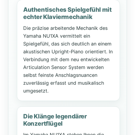
Authentisches Spielgefühl mit
echter Klaviermechanik
Die präzise arbeitende Mechanik des
Yamaha NU1XA vermittelt ein
Spielgefühl, das sich deutlich an einem
akustischen Upright-Piano orientiert. In
Verbindung mit dem neu entwickelten
Articulation Sensor System werden
selbst feinste Anschlagsnuancen
zuverlässig erfasst und musikalisch
umgesetzt.
Die Klänge legendärer
Konzertflügel
Im Yamaha NU1XA stehen Ihnen die