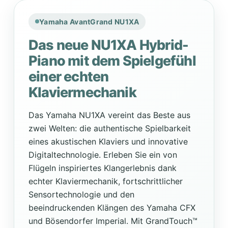
Yamaha AvantGrand NU1XA
Das neue NU1XA Hybrid-
Piano mit dem Spielgefühl
einer echten
Klaviermechanik
Das Yamaha NU1XA vereint das Beste aus
zwei Welten: die authentische Spielbarkeit
eines akustischen Klaviers und innovative
Digitaltechnologie. Erleben Sie ein von
Flügeln inspiriertes Klangerlebnis dank
echter Klaviermechanik, fortschrittlicher
Sensortechnologie und den
beeindruckenden Klängen des Yamaha CFX
und Bösendorfer Imperial. Mit GrandTouch™