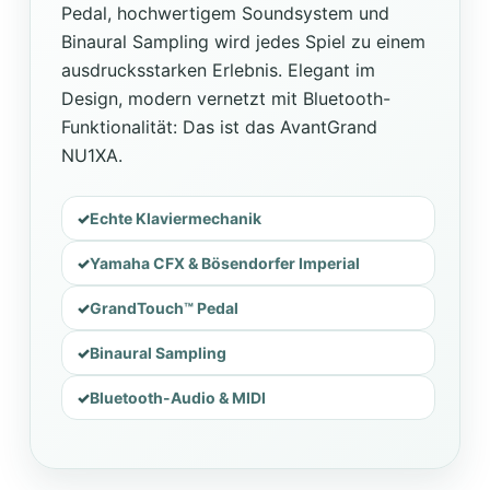
Pedal, hochwertigem Soundsystem und
Binaural Sampling wird jedes Spiel zu einem
ausdrucksstarken Erlebnis. Elegant im
Design, modern vernetzt mit Bluetooth-
Funktionalität: Das ist das AvantGrand
NU1XA.
Echte Klaviermechanik
Yamaha CFX & Bösendorfer Imperial
GrandTouch™ Pedal
Binaural Sampling
Bluetooth-Audio & MIDI