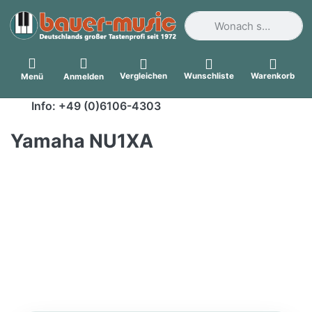
Geben Sie einen Suchbegri
Vergleichen
Wunschliste
Warenkorb
Menü
Anmelden
Info: +49 (0)6106-4303
Yamaha NU1XA