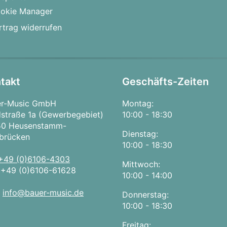
okie Manager
rtrag widerrufen
takt
Geschäfts-Zeiten
er-Music GmbH
Montag:
straße 1a (Gewerbegebiet)
10:00 - 18:30
50 Heusenstamm-
Dienstag:
brücken
10:00 - 18:30
+49 (0)6106-4303
Mittwoch:
:
+49 (0)6106-61628
10:00 - 14:00
:
info@bauer-music.de
Donnerstag:
10:00 - 18:30
Freitag: