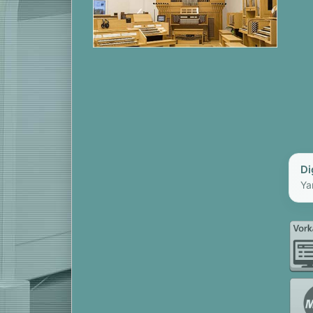
Di
Ya