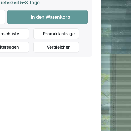
ieferzeit 5-8 Tage
Yamaha PA-150 Netzteil zu 45,00 €, Menge 1.
In den Warenkorb
nschliste
Produktanfrage
itersagen
Vergleichen