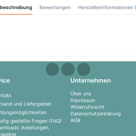
tbeschreibung
Bewertungen
Herstellerinformationen
vice
Unternehmen
Über uns
ntakt
Impressum
rsand und Liefergebiet
Widerrufsrecht
hlungsmöglichkeiten
Datenschutzerklärung
AGB
ufig gestellte Fragen (FAQ)
wnloads: Anleitungen,
ospekte