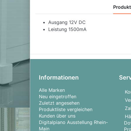
Produk
Ausgang 12V DC
Leistung 1500mA
Informationen
Ser
Alle Marken
Ko
Neu eingetroffen
Ve
Zuletzt angesehen
Za
Produktliste vergleichen
Kunden über uns
Hä
Digitalpiano Ausstellung Rhein-
Do
Main
Pr