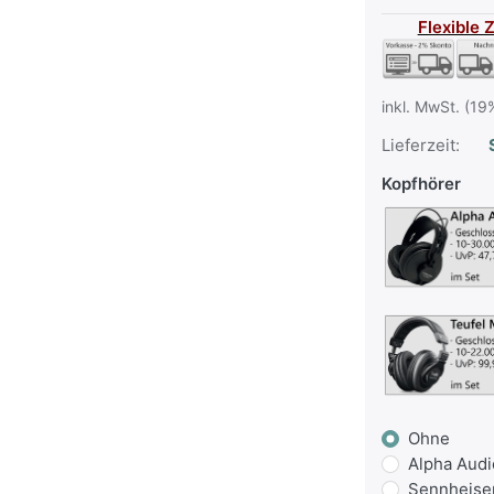
Flexible 
inkl. MwSt. (19
Lieferzeit:
S
Kopfhörer
Ohne
Alpha Audi
Sennheiser