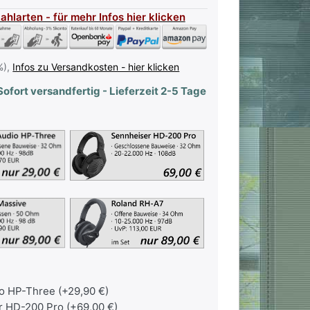
Zahlarten - für mehr Infos hier klicken
%),
Infos zu Versandkosten - hier klicken
ofort versandfertig - Lieferzeit 2-5 Tage
o HP-Three (+29,90 €)
 HD-200 Pro (+69,00 €)