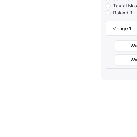
Teufel Mas
Roland RH-
Menge:
1
Wu
We