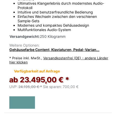
Ultimatives Klangerlebnis durch modernstes Audio-
Protokoll
Intuitive und benutzerfreundliche Bedienung
Einfaches Wechseln zwischen den verschienen
Sample-Sets
Modernes und kompaktes Gehäusedesign
Multifunktionales Audio-System
Versandgewicht:
250 Kilogramm
Weitere Optionen:
Gehäusefarbe Content, Klaviaturen, Pedal-Varian...
*
Preise inkl. MwSt.,
Versandkostenfrei (DE) - andere Länder
hier klicken
Verfügbarkeit auf Anfrage
ab 23.495,00 € *
UVP:
24.195,00 € *
Sie sparen:
700,00 €