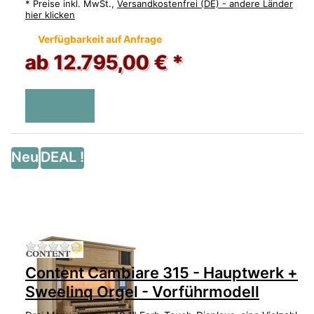
*
Preise inkl. MwSt.,
Versandkostenfrei (DE) - andere Länder
hier klicken
Verfügbarkeit auf Anfrage
ab 12.795,00 € *
Neu
DEAL !
Zu diesem Produkt liegen noch keine Bewertu
Content Cambiare 315 - Hauptwerk +
Sweelinq Orgel - Vorführmodell