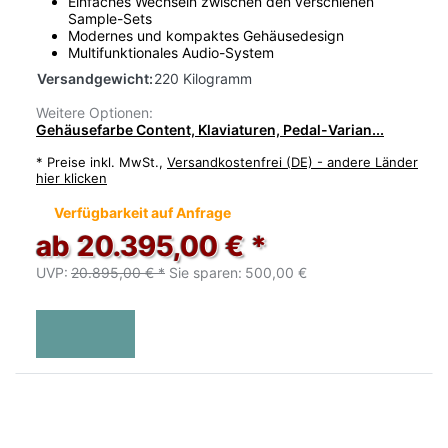
Einfaches Wechseln zwischen den verschienen
Sample-Sets
Modernes und kompaktes Gehäusedesign
Multifunktionales Audio-System
Versandgewicht:
220 Kilogramm
Weitere Optionen:
Gehäusefarbe Content, Klaviaturen, Pedal-Varian...
*
Preise inkl. MwSt.,
Versandkostenfrei (DE) - andere Länder
hier klicken
Verfügbarkeit auf Anfrage
ab 20.395,00 € *
UVP:
20.895,00 € *
Sie sparen:
500,00 €