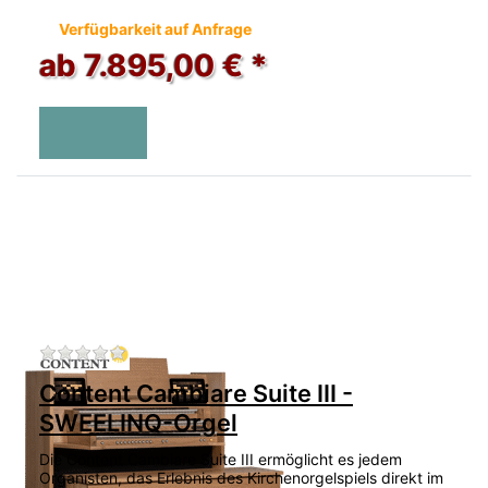
Verfügbarkeit auf Anfrage
ab 7.895,00 € *
Zu diesem Produkt liegen noch keine Bewertu
Content Cambiare Suite III -
SWEELINQ-Orgel
Die Content Cambiare Suite III ermöglicht es jedem
Organisten, das Erlebnis des Kirchenorgelspiels direkt im