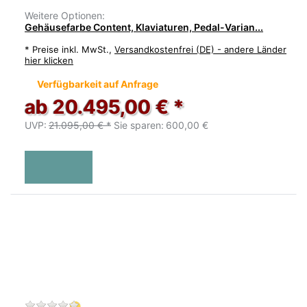
Weitere Optionen:
Gehäusefarbe Content, Klaviaturen, Pedal-Varian...
*
Preise inkl. MwSt.,
Versandkostenfrei (DE) - andere Länder
hier klicken
Verfügbarkeit auf Anfrage
ab 20.495,00 € *
UVP:
21.095,00 € *
Sie sparen:
600,00 €
Zu diesem Produkt liegen noch keine Bewertu