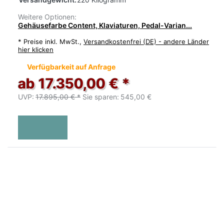
Weitere Optionen:
Gehäusefarbe Content, Klaviaturen, Pedal-Varian...
*
Preise inkl. MwSt.,
Versandkostenfrei (DE) - andere Länder
hier klicken
Verfügbarkeit auf Anfrage
ab 17.350,00 € *
UVP:
17.895,00 € *
Sie sparen:
545,00 €