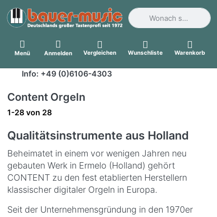
Geben Sie einen Suchbegri
Vergleichen
Wunschliste
Warenkorb
Menü
Anmelden
Info: +49 (0)6106-4303
Content Orgeln
Suchergebnisse:
1-28
von
28
Qualitätsinstrumente aus Holland
Beheimatet in einem vor wenigen Jahren neu
gebauten Werk in Ermelo (Holland) gehört
CONTENT zu den fest etablierten Herstellern
klassischer digitaler Orgeln in Europa.
Seit der Unternehmensgründung in den 1970er