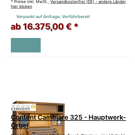
*
Preise inkl. MwSt.,
Versandkostenfrei (DE) - andere Länder
hier klicken
Verpackt auf Anfrage, Vorführbereit
ab 16.375,00 € *
Zu diesem Produkt liegen noch keine Bewertu
Content Cambiare 325 - Hauptwerk-
Orgel