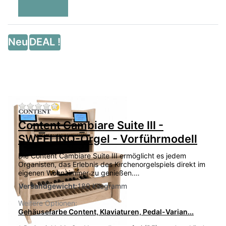
Neu
DEAL !
Zu diesem Produkt liegen noch keine Bewertu
Content Cambiare Suite III -
SWEELINQ-Orgel - Vorführmodell
Die Content Cambiare Suite III ermöglicht es jedem
Organisten, das Erlebnis des Kirchenorgelspiels direkt im
eigenen Wohnzimmer zu genießen.…
Versandgewicht:
180 Kilogramm
Weitere Optionen:
Gehäusefarbe Content, Klaviaturen, Pedal-Varian...