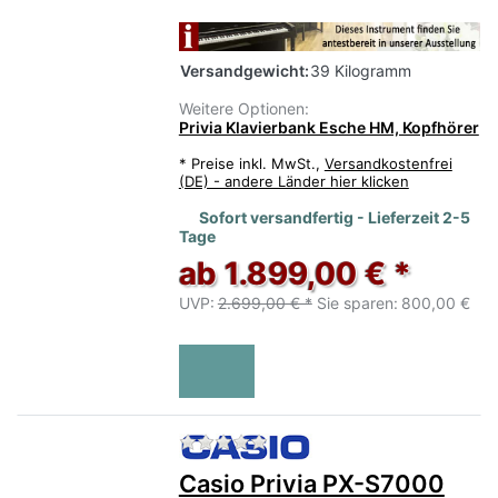
Versandgewicht:
39 Kilogramm
Weitere Optionen:
Privia Klavierbank Esche HM, Kopfhörer
*
Preise inkl. MwSt.,
Versandkostenfrei
(DE) - andere Länder hier klicken
Sofort versandfertig - Lieferzeit 2-5
Tage
ab 1.899,00 € *
UVP:
2.699,00 € *
Sie sparen:
800,00 €
Zu diesem Produkt liegen no
Casio Privia PX-S7000