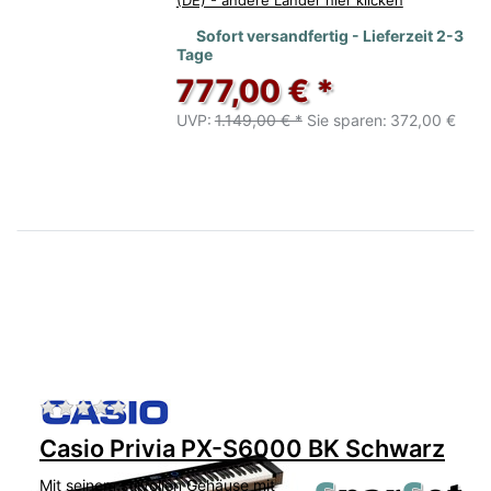
Sofort versandfertig - Lieferzeit 2-3
Tage
777,00 € *
UVP:
1.149,00 € *
Sie sparen:
372,00 €
Zu diesem Produkt liegen noch keine Bewertu
Casio Privia PX-S6000 BK Schwarz
Mit seinem stilvollen Gehäuse mit