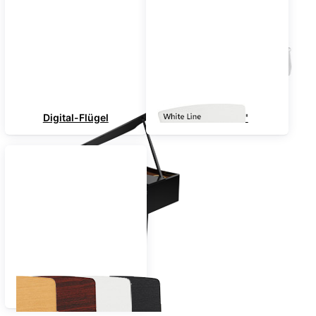
Digital-Flügel
"White-Line"
Nach Farben sortiert