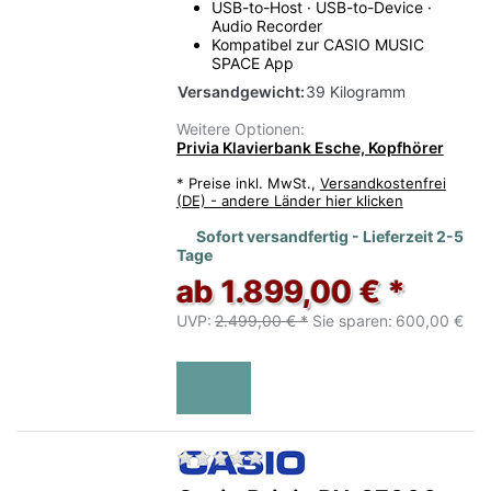
USB-to-Host · USB-to-Device ·
Audio Recorder
Kompatibel zur CASIO MUSIC
SPACE App
Versandgewicht:
39 Kilogramm
Weitere Optionen:
Privia Klavierbank Esche, Kopfhörer
*
Preise inkl. MwSt.,
Versandkostenfrei
(DE) - andere Länder hier klicken
Sofort versandfertig - Lieferzeit 2-5
Tage
ab 1.899,00 € *
UVP:
2.499,00 € *
Sie sparen:
600,00 €
Zu diesem Produkt liegen no