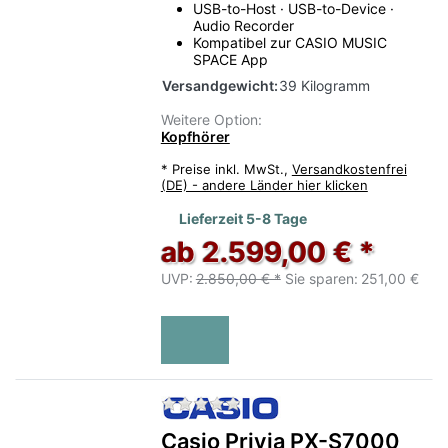
USB-to-Host · USB-to-Device ·
Audio Recorder
Kompatibel zur CASIO MUSIC
SPACE App
Versandgewicht:
39 Kilogramm
Weitere Option:
Kopfhörer
*
Preise inkl. MwSt.,
Versandkostenfrei
(DE) - andere Länder hier klicken
Lieferzeit 5-8 Tage
ab 2.599,00 € *
UVP:
2.850,00 € *
Sie sparen:
251,00 €
Zu diesem Produkt liegen no
Casio Privia PX-S7000