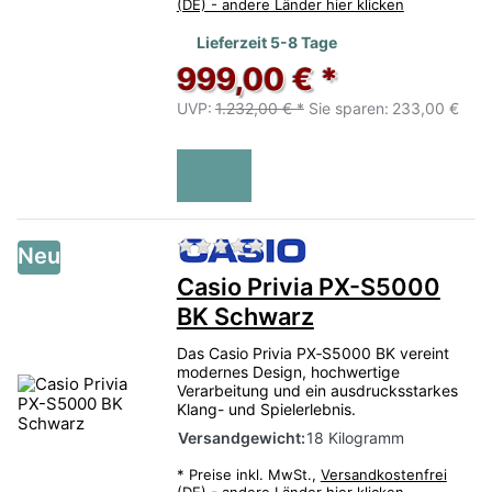
(DE) - andere Länder hier klicken
Lieferzeit 5-8 Tage
999,00 € *
UVP:
1.232,00 € *
Sie sparen:
233,00 €
Zu diesem Produkt liegen no
Neu
Casio Privia PX-S5000
BK Schwarz
Das Casio Privia PX‑S5000 BK vereint
modernes Design, hochwertige
Verarbeitung und ein ausdrucksstarkes
Klang- und Spielerlebnis.
Versandgewicht:
18 Kilogramm
*
Preise inkl. MwSt.,
Versandkostenfrei
(DE) - andere Länder hier klicken