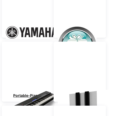
Yamaha
SPAR-PAKETE
Portable-Pianos
TOP-PREIS !