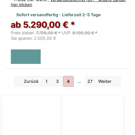
hier klicken
Sofort versandfertig - Lieferzeit 2-5 Tage
ab 5.290,00 € *
Preis bisher:
7.795,00 € *
UVP:
8.195,00 € *
Sie sparen:
2.505,00 €
Zurück
1
3
4
...
27
Weiter