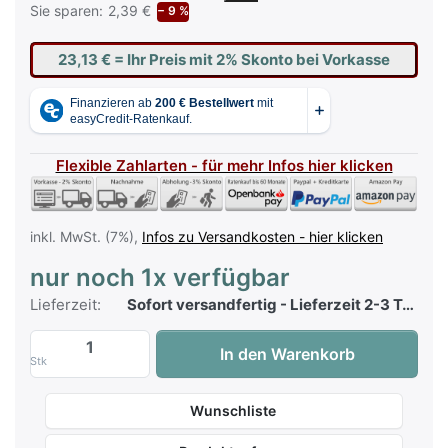
Sie sparen:
2,39 €
− 9 %
23,13 €
= Ihr Preis mit 2% Skonto bei Vorkasse
Flexible Zahlarten - für mehr Infos hier klicken
inkl. MwSt. (7%),
Infos zu Versandkosten - hier klicken
nur noch 1x verfügbar
Lieferzeit:
Sofort versandfertig - Lieferzeit 2-3 Tage
Fluch der Karibik - At World's End - Pian
In den Warenkorb
Stk
Wunschliste