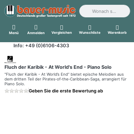
Geben Sie einen Suchbegri
Vergleichen
Wunschliste
Warenkorb
Menü
Anmelden
Info: +49 (0)6106-4303
Fluch der Karibik - At World's End - Piano Solo
"Fluch der Karibik - At World’s End“ bietet epische Melodien aus
dem dritten Teil der Pirates‑of‑the‑Caribbean‑Saga, arrangiert für
Piano Solo.
Geben Sie die erste Bewertung ab