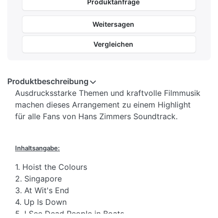
Produktanfrage
Weitersagen
Vergleichen
Produktbeschreibung
Ausdrucksstarke Themen und kraftvolle Filmmusik
machen dieses Arrangement zu einem Highlight
für alle Fans von Hans Zimmers Soundtrack.
Inhaltsangabe:
1. Hoist the Colours
2. Singapore
3. At Wit's End
4. Up Is Down
5. I See Dead People in Boats