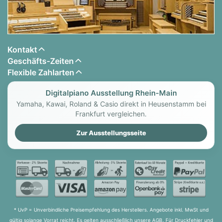
Kontakt
Geschäfts-Zeiten
Flexible Zahlarten
Digitalpiano Ausstellung Rhein-Main
Yamaha, Kawai, Roland & Casio direkt in Heusenstamm bei
Frankfurt vergleichen.
Zur Ausstellungsseite
* UvP = Unverbindliche Preisempfehlung des Herstellers. Angebote inkl. MwSt und
gültig solange Vorrat reicht. Es gelten ausschließlich unsere AGB. Für Druckfehler und