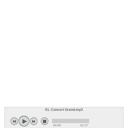
01. Concert Grand.mp3
00:00
01:17