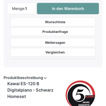
Kawai ES-120 B Digitalpiano - Schwarz H
Menge:
1
In den Warenkorb
Wunschliste
Produktanfrage
Weitersagen
Vergleichen
Produktbeschreibung
Kawai ES-120 B
Digitalpiano - Schwarz
Homeset