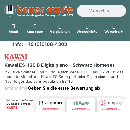
Geben Sie einen Suchbegri
Vergleichen
Wunschliste
Warenkorb
Menü
Anmelden
Info: +49 (0)6106-4303
Kawai ES-120 B Digitalpiano - Schwarz Homeset
Inklusive Ständer HML2 und 3-fach Pedal F351. Das ES120 ist das
neueste Modell der Kawai ES Serie portabler Digitalpianos und
Nachfolger des sehr populären ES110.
Geben Sie die erste Bewertung ab