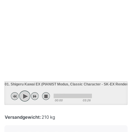
01. Shigeru Kawai EX (PIANIST Modus, Classic Character - SK-EX Renderin
00:00
03:26
Versandgewicht:
210 kg