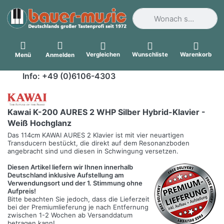
Geben Sie einen Suchbegri
Vergleichen
Wunschliste
Warenkorb
Menü
Anmelden
Info: +49 (0)6106-4303
Kawai K-200 AURES 2 WHP Silber Hybrid-Klavier -
Weiß Hochglanz
Das 114cm KAWAI AURES 2 Klavier ist mit vier neuartigen
Transducern bestückt, die direkt auf dem Resonanzboden
angebracht sind und diesen in Schwingung versetzen.
Diesen Artikel liefern wir Ihnen innerhalb
Deutschland inklusive Aufstellung am
Verwendungsort und der 1. Stimmung ohne
Aufpreis!
Bitte beachten Sie jedoch, dass die Lieferzeit
bei der Premiumlieferung je nach Entfernung
zwischen 1-2 Wochen ab Versanddatum
betragen kann!