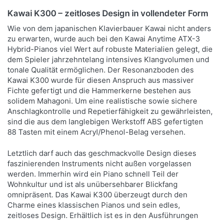
Kawai K300 – zeitloses Design in vollendeter Form
Wie von dem japanischen Klavierbauer Kawai nicht anders
zu erwarten, wurde auch bei den Kawai Anytime ATX-3
Hybrid-Pianos viel Wert auf robuste Materialien gelegt, die
dem Spieler jahrzehntelang intensives Klangvolumen und
tonale Qualität ermöglichen. Der Resonanzboden des
Kawai K300 wurde für diesen Anspruch aus massiver
Fichte gefertigt und die Hammerkerne bestehen aus
solidem Mahagoni. Um eine realistische sowie sichere
Anschlagkontrolle und Repetierfähigkeit zu gewährleisten,
sind die aus dem langlebigen Werkstoff ABS gefertigten
88 Tasten mit einem Acryl/Phenol-Belag versehen.
Letztlich darf auch das geschmackvolle Design dieses
faszinierenden Instruments nicht außen vorgelassen
werden. Immerhin wird ein Piano schnell Teil der
Wohnkultur und ist als unübersehbarer Blickfang
omnipräsent. Das Kawai K300 überzeugt durch den
Charme eines klassischen Pianos und sein edles,
zeitloses Design. Erhältlich ist es in den Ausführungen