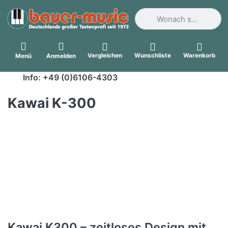
Geben Sie einen Suchbegri
Vergleichen
Wunschliste
Warenkorb
Menü
Anmelden
Info: +49 (0)6106-4303
Kawai K-300
Kawai K300 – zeitloses Design mit