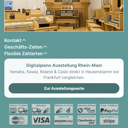
Kontakt
Geschäfts-Zeiten
Flexible Zahlarten
Digitalpiano Ausstellung Rhein-Main
Yamaha, Kawai, Roland & Casio direkt in Heusenstamm bei
Frankfurt vergleichen.
Zur Ausstellungsseite