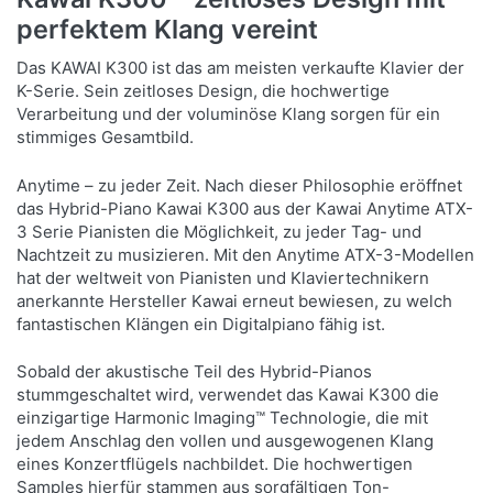
perfektem Klang vereint
Das KAWAI K300 ist das am meisten verkaufte Klavier der
K-Serie. Sein zeitloses Design, die hochwertige
Verarbeitung und der voluminöse Klang sorgen für ein
stimmiges Gesamtbild.
Anytime – zu jeder Zeit. Nach dieser Philosophie eröffnet
das Hybrid-Piano Kawai K300 aus der Kawai Anytime ATX-
3 Serie Pianisten die Möglichkeit, zu jeder Tag- und
Nachtzeit zu musizieren. Mit den Anytime ATX-3-Modellen
hat der weltweit von Pianisten und Klaviertechnikern
anerkannte Hersteller Kawai erneut bewiesen, zu welch
fantastischen Klängen ein Digitalpiano fähig ist.
Sobald der akustische Teil des Hybrid-Pianos
stummgeschaltet wird, verwendet das Kawai K300 die
einzigartige Harmonic Imaging™ Technologie, die mit
jedem Anschlag den vollen und ausgewogenen Klang
eines Konzertflügels nachbildet. Die hochwertigen
Samples hierfür stammen aus sorgfältigen Ton-