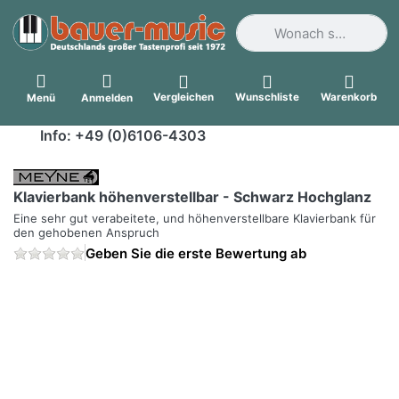
Geben Sie einen Suchbegri
Vergleichen
Wunschliste
Warenkorb
Menü
Anmelden
Info: +49 (0)6106-4303
Klavierbank höhenverstellbar - Schwarz Hochglanz
Eine sehr gut verabeitete, und höhenverstellbare Klavierbank für
den gehobenen Anspruch
Geben Sie die erste Bewertung ab