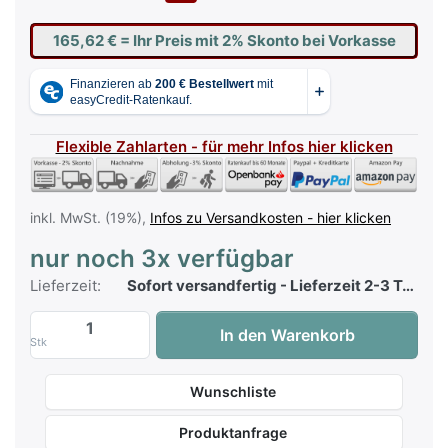
165,62 €
= Ihr Preis mit 2% Skonto bei Vorkasse
Flexible Zahlarten - für mehr Infos hier klicken
inkl. MwSt. (19%),
Infos zu Versandkosten - hier klicken
nur noch 3x verfügbar
Lieferzeit:
Sofort versandfertig - Lieferzeit 2-3 Tage
Klavierbank höhenverstellbar - Schwarz 
In den Warenkorb
Stk
Wunschliste
Produktanfrage