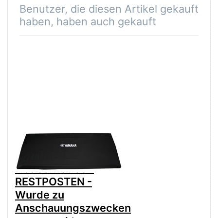
Benutzer, die diesen Artikel gekauft
haben, haben auch gekauft
Yamaha DC-110
Elastische
Abdeckhaube -
RESTPOSTEN -
Wurde zu
Anschauungszwecken