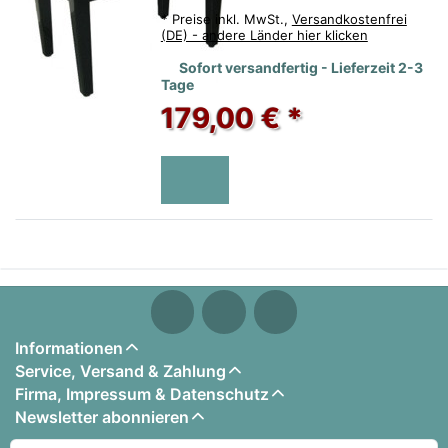
*
Preise inkl. MwSt.,
Versandkostenfrei
(DE) - andere Länder hier klicken
Sofort versandfertig - Lieferzeit 2-3
Tage
179,00 € *
Informationen
Service, Versand & Zahlung
Firma, Impressum & Datenschutz
Newsletter abonnieren