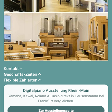
Kontakt
Geschäfts-Zeiten
Flexible Zahlarten
Digitalpiano Ausstellung Rhein-Main
Yamaha, Kawai, Roland & Casio direkt in Heusenstamm bei
Frankfurt vergleichen.
Zur Ausstellungsseite