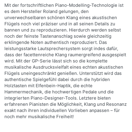
Mit der fortschriftlichen Piano-Modelling-Technologie ist
es dem Hersteller Roland gelungen, den
unverwechselbaren schönen Klang eines akustischen
Flügels noch viel präziser und in all seinen Details zu
bannen und zu reproduzieren. Hierdurch werden selbst
noch der feinste Tastenanschlag sowie gleichzeitig
erklingende Noten authentisch reproduziert. Das
leistungsstarke Lautsprechersystem sorgt indes dafür,
dass der facettenreiche Klang raumergreifend ausgespielt
wird. Mit der GP-Serie lässt sich so die komplette
musikalische Ausdrucksvielfalt eines echten akustischen
Flügels uneingeschränkt genießen. Unterstützt wird das
authentische Spielgefühl dabei durch die hybriden
Holztasten mit Elfenbein-Haptik, die echte
Hammermechanik, die hochwertigen Pedale und die
integrierten Piano-Designer-Tools. Letztere bieten
erfahrenen Pianisten die Möglichkeit, Klang und Resonanz
exakt nach ihren individuellen Vorlieben anpassen – für
noch mehr musikalische Freiheit!
Drücken Sie