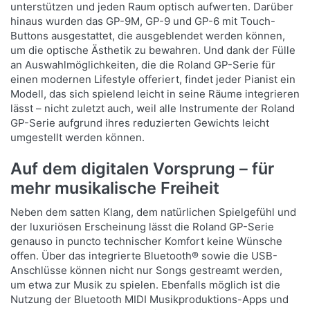
unterstützen und jeden Raum optisch aufwerten. Darüber
hinaus wurden das GP-9M, GP-9 und GP-6 mit Touch-
Buttons ausgestattet, die ausgeblendet werden können,
um die optische Ästhetik zu bewahren. Und dank der Fülle
an Auswahlmöglichkeiten, die die Roland GP-Serie für
einen modernen Lifestyle offeriert, findet jeder Pianist ein
Modell, das sich spielend leicht in seine Räume integrieren
lässt – nicht zuletzt auch, weil alle Instrumente der Roland
GP-Serie aufgrund ihres reduzierten Gewichts leicht
umgestellt werden können.
Auf dem digitalen Vorsprung – für
mehr musikalische Freiheit
Neben dem satten Klang, dem natürlichen Spielgefühl und
der luxuriösen Erscheinung lässt die Roland GP-Serie
genauso in puncto technischer Komfort keine Wünsche
offen. Über das integrierte Bluetooth® sowie die USB-
Anschlüsse können nicht nur Songs gestreamt werden,
um etwa zur Musik zu spielen. Ebenfalls möglich ist die
Nutzung der Bluetooth MIDI Musikproduktions-Apps und