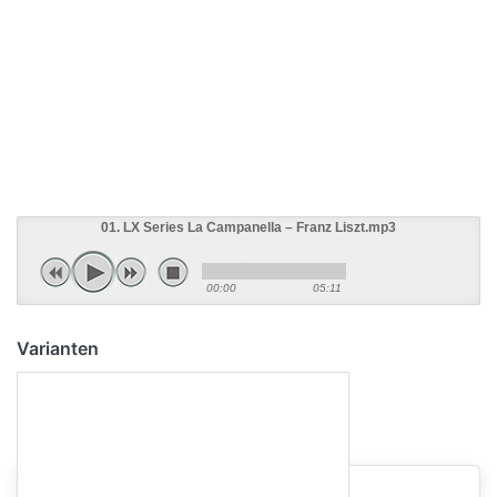
01. LX Series La Campanella – Franz Liszt.mp3
00:00
05:11
Varianten