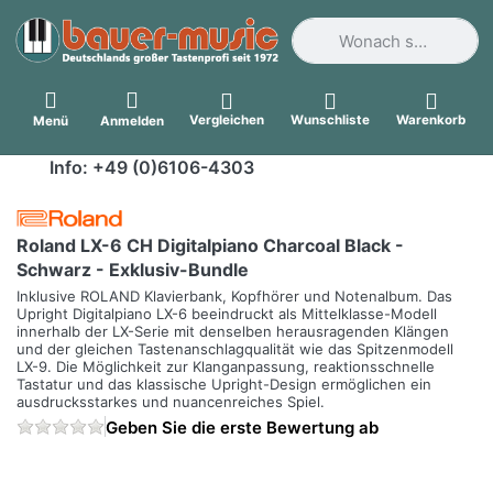
Geben Sie einen Suchbegri
Vergleichen
Wunschliste
Warenkorb
Menü
Anmelden
Info: +49 (0)6106-4303
Roland LX-6 CH Digitalpiano Charcoal Black -
Schwarz - Exklusiv-Bundle
Inklusive ROLAND Klavierbank, Kopfhörer und Notenalbum. Das
Upright Digitalpiano LX-6 beeindruckt als Mittelklasse-Modell
innerhalb der LX-Serie mit denselben herausragenden Klängen
und der gleichen Tastenanschlagqualität wie das Spitzenmodell
LX-9. Die Möglichkeit zur Klanganpassung, reaktionsschnelle
Tastatur und das klassische Upright-Design ermöglichen ein
ausdrucksstarkes und nuancenreiches Spiel.
Geben Sie die erste Bewertung ab