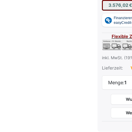
3.576,02 
Flexible 
inkl. MwSt. (19
Lieferzeit:
V
Menge:
1
Wu
We