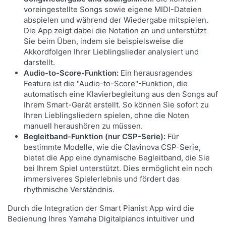
voreingestellte Songs sowie eigene MIDI-Dateien
abspielen und während der Wiedergabe mitspielen.
Die App zeigt dabei die Notation an und unterstützt
Sie beim Üben, indem sie beispielsweise die
Akkordfolgen Ihrer Lieblingslieder analysiert und
darstellt.
Audio-to-Score-Funktion:
Ein herausragendes
Feature ist die "Audio-to-Score"-Funktion, die
automatisch eine Klavierbegleitung aus den Songs auf
Ihrem Smart-Gerät erstellt. So können Sie sofort zu
Ihren Lieblingsliedern spielen, ohne die Noten
manuell heraushören zu müssen.
Begleitband-Funktion (nur CSP-Serie):
Für
bestimmte Modelle, wie die Clavinova CSP-Serie,
bietet die App eine dynamische Begleitband, die Sie
bei Ihrem Spiel unterstützt. Dies ermöglicht ein noch
immersiveres Spielerlebnis und fördert das
rhythmische Verständnis.
Durch die Integration der Smart Pianist App wird die
Bedienung Ihres Yamaha Digitalpianos intuitiver und