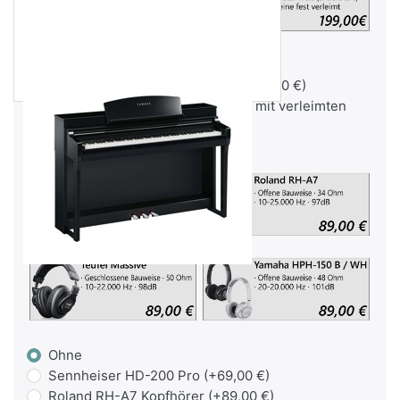
Ohne
Deluxe Klavierbank Weiß Matt (+89,00 €)
Premium-Klavierbank Weiß Matt mit verleimten
Beinen (+199,00 €)
Optional: Kopfhörer
Ohne
Sennheiser HD-200 Pro (+69,00 €)
Roland RH-A7 Kopfhörer (+89,00 €)