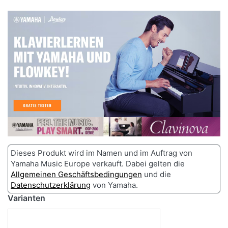
Dieses Produkt wird im Namen und im Auftrag von
Yamaha Music Europe verkauft. Dabei gelten die
Allgemeinen Geschäftsbedingungen
und die
Datenschutzerklärung
von Yamaha.
Varianten