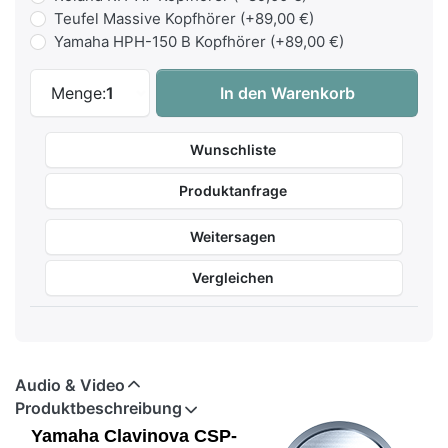
Teufel Massive Kopfhörer (+89,00 €)
Yamaha HPH-150 B Kopfhörer (+89,00 €)
Yamaha CSP-255 WH Smart-Piano Weiß zu 2
Menge:
1
In den Warenkorb
Wunschliste
Produktanfrage
Weitersagen
Vergleichen
Audio & Video
Produktbeschreibung
Yamaha Clavinova CSP-