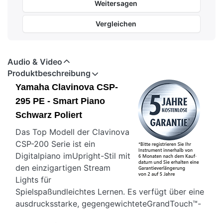
Weitersagen
Vergleichen
Audio & Video
Produktbeschreibung
Yamaha Clavinova CSP-
295 PE - Smart Piano
Schwarz Poliert
Das Top Modell der Clavinova
CSP-200 Serie ist ein
Digitalpiano imUpright-Stil mit
den einzigartigen Stream
Lights für
Spielspaßundleichtes Lernen. Es verfügt über eine
ausdrucksstarke, gegengewichteteGrandTouch™-
Tastatur mit 88 Tasten sowie über Yamaha CFX-