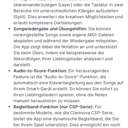
übereinanderzulegen (Layer) oder die Tastatur in zwei
Bereiche mit unterschiedlichen Klängen aufzuteilen
(Split). Dies erweitert die kreativen Möglichkeiten und
erlaubt komplexere Darbietungen.
Songwiedergabe und Übungshilfen:
Sie können
voreingestellte Songs sowie eigene MIDI-Dateien
abspielen und während der Wiedergabe mitspielen.
Die App zeigt dabei die Notation an und unterstützt
Sie beim Üben, indem sie beispielsweise die
Akkordfolgen Ihrer Lieblingslieder analysiert und
darstellt.
Audio-to-Score-Funktion:
Ein herausragendes
Feature ist die "Audio-to-Score"-Funktion, die
automatisch eine Klavierbegleitung aus den Songs auf
Ihrem Smart-Gerät erstellt. So können Sie sofort zu
Ihren Lieblingsliedern spielen, ohne die Noten
manuell heraushören zu müssen.
Begleitband-Funktion (nur CSP-Serie):
Für
bestimmte Modelle, wie die Clavinova CSP-Serie,
bietet die App eine dynamische Begleitband, die Sie
bei Ihrem Spiel unterstützt. Dies ermöglicht ein noch