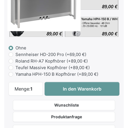
Ohne
Sennheiser HD-200 Pro (+69,00 €)
Roland RH-A7 Kopfhörer (+89,00 €)
Teufel Massive Kopfhörer (+89,00 €)
Yamaha HPH-150 B Kopfhörer (+89,00 €)
Yamaha CSP-295 PE Smart-Piano Schwarz 
Menge:
1
In den Warenkorb
Wunschliste
Produktanfrage