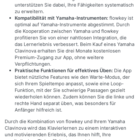
unterstützen Sie dabei, Ihre Fähigkeiten systematisch
zu erweitern.
Kompatibilität mit Yamaha-Instrumenten:
flowkey ist
optimal auf Yamaha-Instrumente abgestimmt. Durch
die Kooperation zwischen Yamaha und flowkey
profitieren Sie von einer nahtlosen Integration, die
das Lernerlebnis verbessert. Beim Kauf eines Yamaha
Clavinova erhalten Sie drei Monate kostenlosen
Premium-Zugang zur App, ohne weitere
Verpflichtungen.
Praktische Funktionen für effektives Üben:
Die App
bietet nützliche Features wie den Warte-Modus, der
sich Ihrem Spieltempo anpasst, sowie eine Loop-
Funktion, mit der Sie schwierige Passagen gezielt
wiederholen können. Zudem können Sie die linke und
rechte Hand separat üben, was besonders für
Anfänger hilfreich ist.
Durch die Kombination von flowkey und Ihrem Yamaha
Clavinova wird das Klavierlernen zu einem interaktiven
und motivierenden Erlebnis, das Ihnen hilft, Ihre