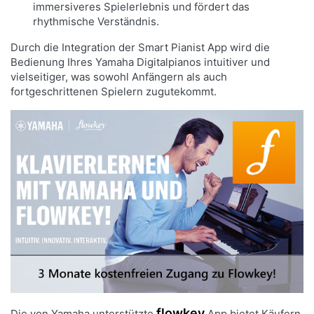
immersiveres Spielerlebnis und fördert das
rhythmische Verständnis.
Durch die Integration der Smart Pianist App wird die
Bedienung Ihres Yamaha Digitalpianos intuitiver und
vielseitiger, was sowohl Anfängern als auch
fortgeschrittenen Spielern zugutekommt.
flowkey
Die von Yamaha unterstützte
App bietet Käufern