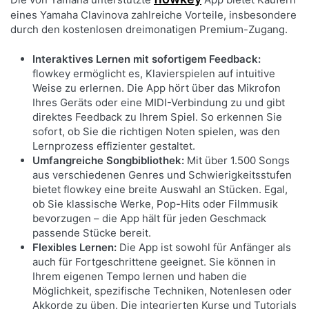
eines Yamaha Clavinova zahlreiche Vorteile, insbesondere
durch den kostenlosen dreimonatigen Premium-Zugang.
Interaktives Lernen mit sofortigem Feedback:
flowkey ermöglicht es, Klavierspielen auf intuitive
Weise zu erlernen. Die App hört über das Mikrofon
Ihres Geräts oder eine MIDI-Verbindung zu und gibt
direktes Feedback zu Ihrem Spiel. So erkennen Sie
sofort, ob Sie die richtigen Noten spielen, was den
Lernprozess effizienter gestaltet.
Umfangreiche Songbibliothek:
Mit über 1.500 Songs
aus verschiedenen Genres und Schwierigkeitsstufen
bietet flowkey eine breite Auswahl an Stücken. Egal,
ob Sie klassische Werke, Pop-Hits oder Filmmusik
bevorzugen – die App hält für jeden Geschmack
passende Stücke bereit.
Flexibles Lernen:
Die App ist sowohl für Anfänger als
auch für Fortgeschrittene geeignet. Sie können in
Ihrem eigenen Tempo lernen und haben die
Möglichkeit, spezifische Techniken, Notenlesen oder
Akkorde zu üben. Die integrierten Kurse und Tutorials