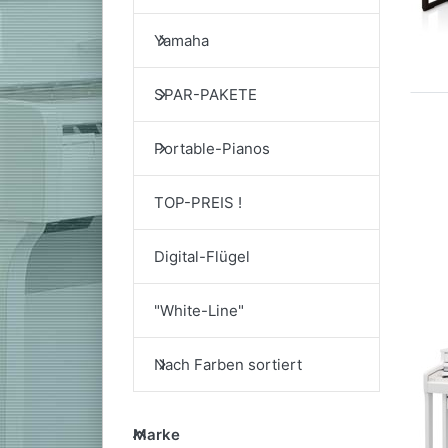
Yamaha
SPAR-PAKETE
Portable-Pianos
TOP-PREIS !
Digital-Flügel
"White-Line"
Nach Farben sortiert
Marke
Marke