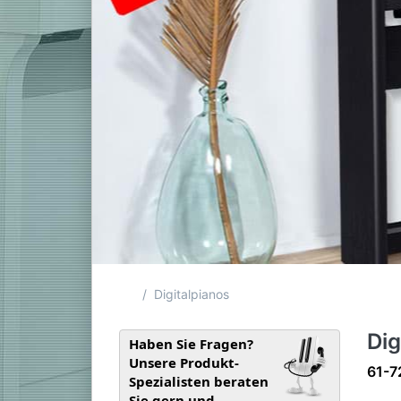
Startseite
Digitalpianos
Dig
Haben Sie Fragen?
Unsere Produkt-
Such
61-7
Spezialisten beraten
Sie gern und