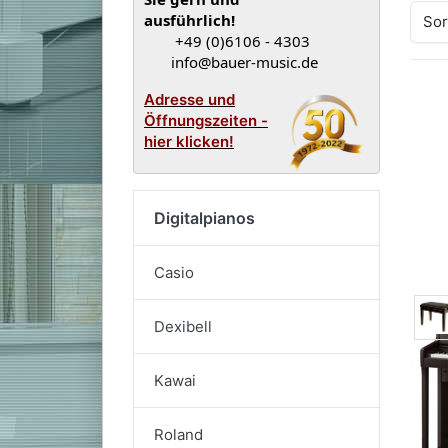
ausführlich!
Sor
+49 (0)6106 - 4303
info@bauer-music.de
Adresse und
Öffnungszeiten -
hier klicken!
Digitalpianos
Casio
Dexibell
Kawai
Roland