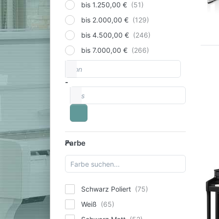
bis 1.250,00 €
bis 2.000,00 €
bis 4.500,00 €
bis 7.000,00 €
von
Preisspanne
-
bis
Farbe
Farbe
Schwarz Poliert
Weiß