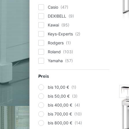
Casio
DEXIBELL
Kawai
Keys-Experts
Rodgers
Roland
Yamaha
Preis
Preis
bis 10,00 €
bis 50,00 €
bis 400,00 €
bis 700,00 €
bis 800,00 €