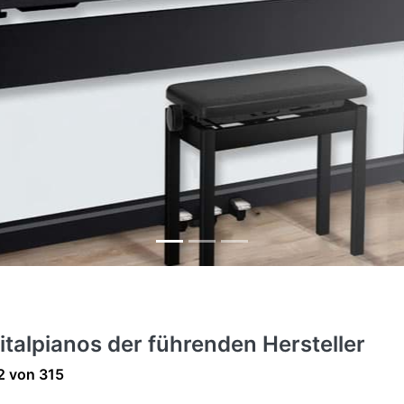
italpianos der führenden Hersteller
ergebnisse:
2
von
315