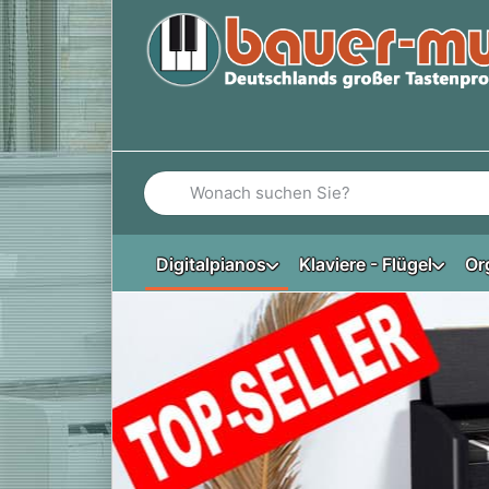
Geben Sie einen Suchbegriff ein. Während Si
Digitalpianos
Klaviere - Flügel
Or