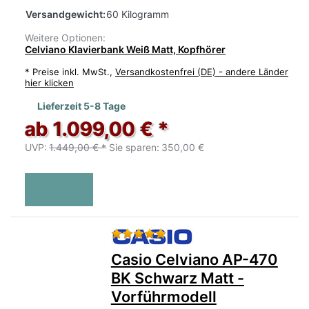
Versandgewicht:
60 Kilogramm
Weitere Optionen:
Celviano Klavierbank Weiß Matt, Kopfhörer
*
Preise inkl. MwSt.,
Versandkostenfrei (DE) - andere Länder
hier klicken
Lieferzeit 5-8 Tage
ab 1.099,00 € *
UVP:
1.449,00 € *
Sie sparen:
350,00 €
Bewertung: 5 von 5 Sternen.
Casio Celviano AP-470
BK Schwarz Matt -
Vorführmodell