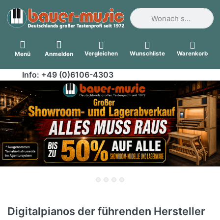
Geben Sie einen Suchbegri
Vergleichen
Wunschliste
Warenkorb
Menü
Anmelden
Info: +49 (0)6106-4303
Digitalpianos der führenden Hersteller