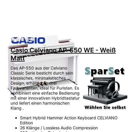
Zu diesem Produkt liegen noch keine Bewertu
Casio Celviano AP-550 WE - Weiß
Matt
Das AP-550 aus der Celviano
Classic Serie besticht durch sein
klassisches, minimalistisches
Design, erhältlich in drei
Farbvarianten, ideal für Puristen. Es
kombiniert eine einfache Bedienung
mit einer innovativen Hybridtastatur
und liefert einen harmonischen
Klang .
Smart Hybrid Hammer Action Keyboard CELVIANO
Edition
26 Klänge / Lossless Audio Compression