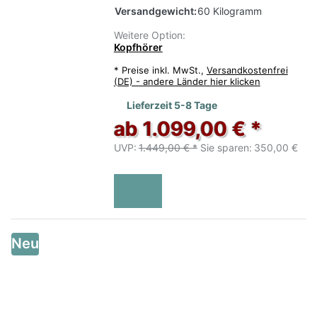
Versandgewicht:
60 Kilogramm
Weitere Option:
Kopfhörer
*
Preise inkl. MwSt.,
Versandkostenfrei
(DE) - andere Länder hier klicken
Lieferzeit 5-8 Tage
ab 1.099,00 € *
UVP:
1.449,00 € *
Sie sparen:
350,00 €
Neu