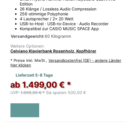
Edition
26 Klänge / Lossless Audio Compression
256-stimmige Polyphonie
4 Lautsprecher / 2x 20 Watt
USB-to-Host · USB-to-Device · Audio Recorder
Kompatibel zur CASIO MUSIC SPACE App
Versandgewicht:
60 Kilogramm
Weitere Optionen:
Celviano Klavierbank Rosenholz, Kopfhörer
*
Preise inkl. MwSt.,
Versandkostenfrei (DE) - andere Länder
hier klicken
Lieferzeit 5-8 Tage
ab 1.499,00 € *
UVP:
1.999,00 € *
Sie sparen:
500,00 €