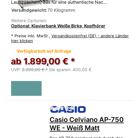
Lautsprechern, das für eine authentische Nac...
Versandgewicht:
70 Kilogramm
Weitere Optionen:
Optional: Klavierbank Weiße Birke, Kopfhörer
*
Preise inkl. MwSt.,
Versandkostenfrei (DE) - andere Länder
hier klicken
Verfügbarkeit auf Anfrage
ab 1.899,00 € *
UVP:
2.299,00 € *
Sie sparen:
400,00 €
Zu diesem Produkt liegen no
Casio Celviano AP-750
WE - Weiß Matt