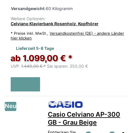
Versandgewicht:
60 Kilogramm
Weitere Optionen:
Celviano Klavierbank Rosenholz, Kopfhörer
*
Preise inkl. MwSt.,
Versandkostenfrei (DE) - andere Länder
hier klicken
Lieferzeit 5-8 Tage
ab 1.099,00 € *
UVP:
1.449,00 € *
Sie sparen:
350,00 €
Zu diesem Produkt liegen no
Neu
Casio Celviano AP-300
GB - Grau Beige
Entdecken Sie