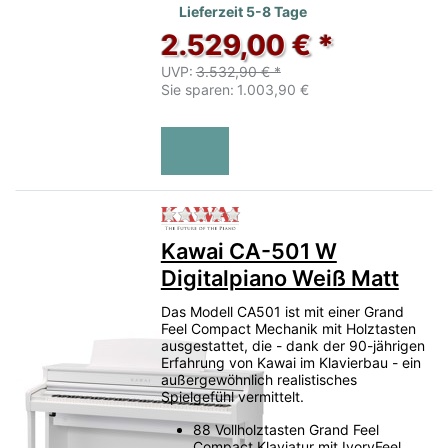
Lieferzeit 5-8 Tage
2.529,00 € *
UVP:
3.532,90 € *
Sie sparen:
1.003,90 €
Zu diesem Produkt liegen no
Kawai CA-501 W
Digitalpiano Weiß Matt
Das Modell CA501 ist mit einer Grand
Feel Compact Mechanik mit Holztasten
ausgestattet, die - dank der 90-jährigen
Erfahrung von Kawai im Klavierbau - ein
außergewöhnlich realistisches
Spielgefühl vermittelt.
88 Vollholztasten Grand Feel
Compact Klaviatur mit IvoryFeel