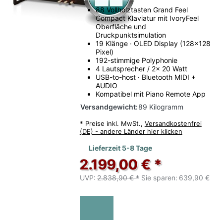
88 Vollholztasten Grand Feel
Compact Klaviatur mit IvoryFeel
Oberfläche und
Druckpunktsimulation
19 Klänge · OLED Display (128x128
Pixel)
192-stimmige Polyphonie
4 Lautsprecher / 2x 20 Watt
USB-to-host · Bluetooth MIDI +
AUDIO
Kompatibel mit Piano Remote App
Versandgewicht:
89 Kilogramm
*
Preise inkl. MwSt.,
Versandkostenfrei
(DE) - andere Länder hier klicken
Lieferzeit 5-8 Tage
2.199,00 € *
UVP:
2.838,90 € *
Sie sparen:
639,90 €