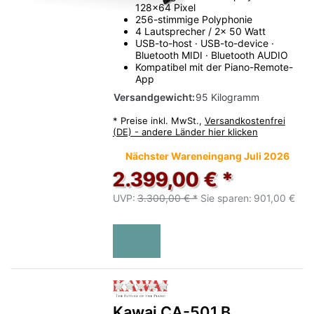
128x64 Pixel
256-stimmige Polyphonie
4 Lautsprecher / 2x 50 Watt
USB-to-host · USB-to-device ·
Bluetooth MIDI · Bluetooth AUDIO
Kompatibel mit der Piano-Remote-
App
Versandgewicht:
95 Kilogramm
*
Preise inkl. MwSt.,
Versandkostenfrei
(DE) - andere Länder hier klicken
Nächster Wareneingang Juli 2026
2.399,00 € *
UVP:
3.300,00 € *
Sie sparen:
901,00 €
Zu diesem Produkt liegen no
Kawai CA-501 B