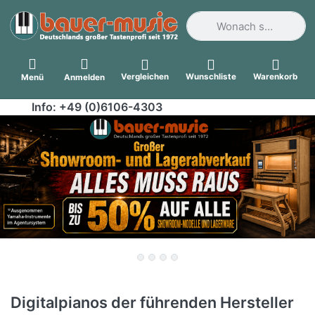
Geben Sie einen Suchbegri
Vergleichen
Wunschliste
Warenkorb
Menü
Anmelden
Info: +49 (0)6106-4303
Digitalpianos der führenden Hersteller