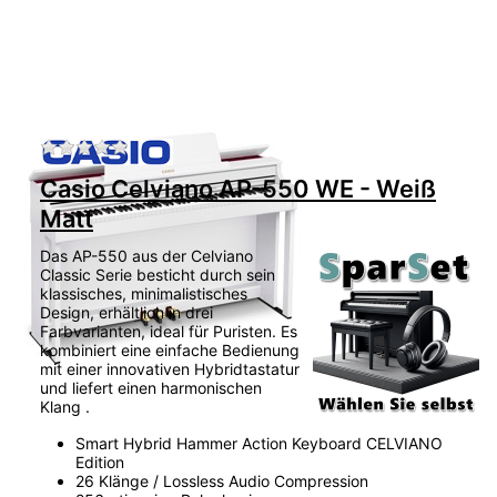
Zu diesem Produkt liegen noch keine Bewertu
Casio Celviano AP-550 WE - Weiß
Matt
Das AP-550 aus der Celviano
Classic Serie besticht durch sein
klassisches, minimalistisches
Design, erhältlich in drei
Farbvarianten, ideal für Puristen. Es
kombiniert eine einfache Bedienung
mit einer innovativen Hybridtastatur
und liefert einen harmonischen
Klang .
Smart Hybrid Hammer Action Keyboard CELVIANO
Edition
26 Klänge / Lossless Audio Compression