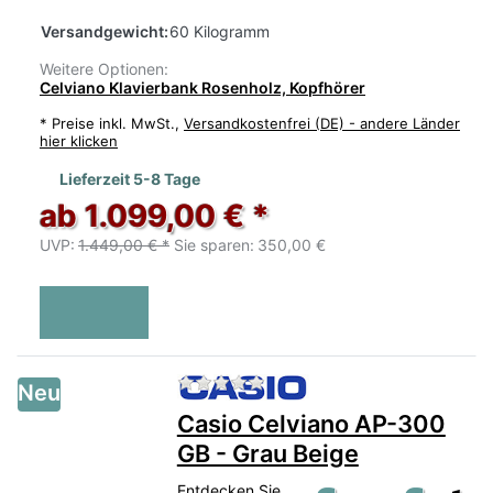
Versandgewicht:
60 Kilogramm
Weitere Optionen:
Celviano Klavierbank Rosenholz, Kopfhörer
*
Preise inkl. MwSt.,
Versandkostenfrei (DE) - andere Länder
hier klicken
Lieferzeit 5-8 Tage
ab 1.099,00 € *
UVP:
1.449,00 € *
Sie sparen:
350,00 €
Zu diesem Produkt liegen no
Neu
Casio Celviano AP-300
GB - Grau Beige
Entdecken Sie