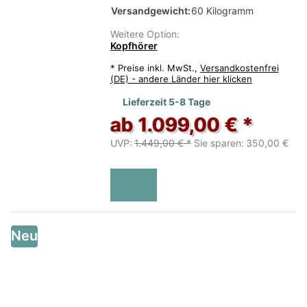
Versandgewicht:
60 Kilogramm
Weitere Option:
Kopfhörer
*
Preise inkl. MwSt.,
Versandkostenfrei
(DE) - andere Länder hier klicken
Lieferzeit 5-8 Tage
ab 1.099,00 € *
UVP:
1.449,00 € *
Sie sparen:
350,00 €
Neu