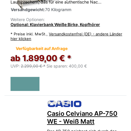
Lautsprechern, das für eine authentische Nac...
Versandgewicht:
70 Kilogramm
Weitere Optionen:
Optional: Klavierbank Weiße Birke, Kopfhörer
*
Preise inkl. MwSt.,
Versandkostenfrei (DE) - andere Länder
hier klicken
Verfügbarkeit auf Anfrage
ab 1.899,00 € *
UVP:
2.299,00 € *
Sie sparen:
400,00 €
Zu diesem Produkt liegen no
Casio Celviano AP-750
WE - Weiß Matt