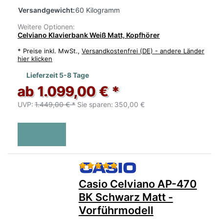
Versandgewicht:
60 Kilogramm
Weitere Optionen:
Celviano Klavierbank Weiß Matt, Kopfhörer
*
Preise inkl. MwSt.,
Versandkostenfrei (DE) - andere Länder
hier klicken
Lieferzeit 5-8 Tage
ab 1.099,00 € *
UVP:
1.449,00 € *
Sie sparen:
350,00 €
Bewertung: 5 von 5 Sternen.
Casio Celviano AP-470
BK Schwarz Matt -
Vorführmodell