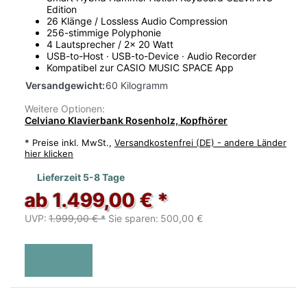
Edition
26 Klänge / Lossless Audio Compression
256-stimmige Polyphonie
4 Lautsprecher / 2x 20 Watt
USB-to-Host · USB-to-Device · Audio Recorder
Kompatibel zur CASIO MUSIC SPACE App
Versandgewicht:
60 Kilogramm
Weitere Optionen:
Celviano Klavierbank Rosenholz, Kopfhörer
*
Preise inkl. MwSt.,
Versandkostenfrei (DE) - andere Länder
hier klicken
Lieferzeit 5-8 Tage
ab 1.499,00 € *
UVP:
1.999,00 € *
Sie sparen:
500,00 €